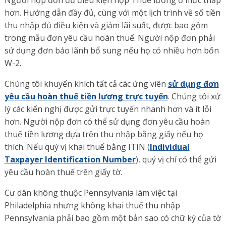
Người nộp đơn đủ điều kiện nộp Thuế lương ở mức thấp
hơn. Hướng dẫn đầy đủ, cùng với một lịch trình về số tiền
thu nhập đủ điều kiện và giảm lãi suất, được bao gồm
trong mẫu đơn yêu cầu hoàn thuế. Người nộp đơn phải
sử dụng đơn bảo lãnh bổ sung nếu họ có nhiều hơn bốn
W-2.
Chúng tôi khuyến khích tất cả các ứng viên
sử dụng đơn
yêu cầu hoàn thuế tiền lương trực tuyến
. Chúng tôi xử
lý các kiến nghị được gửi trực tuyến nhanh hơn và ít lỗi
hơn. Người nộp đơn có thể sử dụng đơn yêu cầu hoàn
thuế tiền lương dựa trên thu nhập bằng giấy nếu họ
thích. Nếu quý vị khai thuế bằng ITIN (
Individual
Taxpayer Identification Number
), quý vị chỉ có thể gửi
yêu cầu hoàn thuế trên giấy tờ.
Cư dân không thuộc Pennsylvania làm việc tại
Philadelphia nhưng không khai thuế thu nhập
Pennsylvania phải bao gồm một bản sao có chữ ký của tờ