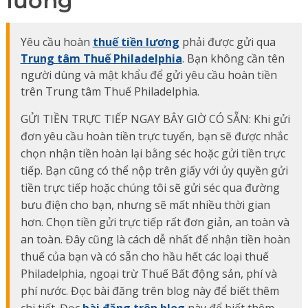
lương
Yêu cầu hoàn
thuế tiền lương
phải được gửi qua
Trung tâm Thuế Philadelphia
. Bạn không cần tên
người dùng và mật khẩu để gửi yêu cầu hoàn tiền
trên Trung tâm Thuế Philadelphia.
GỬI TIỀN TRỰC TIẾP NGAY BÂY GIỜ CÓ SẴN: Khi gửi
đơn yêu cầu hoàn tiền trực tuyến, bạn sẽ được nhắc
chọn nhận tiền hoàn lại bằng séc hoặc gửi tiền trực
tiếp. Bạn cũng có thể nộp trên giấy với ủy quyền gửi
tiền trực tiếp hoặc chúng tôi sẽ gửi séc qua đường
bưu điện cho bạn, nhưng sẽ mất nhiều thời gian
hơn. Chọn tiền gửi trực tiếp rất đơn giản, an toàn và
an toàn. Đây cũng là cách dễ nhất để nhận tiền hoàn
thuế của bạn và có sẵn cho hầu hết các loại thuế
Philadelphia, ngoại trừ Thuế Bất động sản, phí và
phí nước. Đọc bài đăng trên blog này để biết thêm