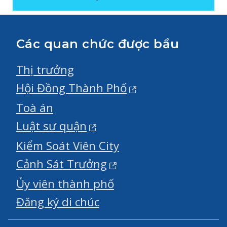
Các quan chức được bầu
Thị trưởng
Hội Đồng Thành Phố
Toà án
Luật sư quận
Kiểm Soát Viên City
Cảnh Sát Trưởng
Ủy viên thành phố
Đăng ký di chúc