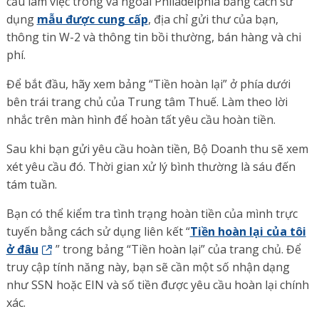
cầu làm việc trong và ngoài Philadelphia bằng cách sử
dụng
mẫu được cung cấp
, địa chỉ gửi thư của bạn,
thông tin W-2 và thông tin bồi thường, bán hàng và chi
phí.
Để bắt đầu, hãy xem bảng “Tiền hoàn lại” ở phía dưới
bên trái trang chủ của Trung tâm Thuế. Làm theo lời
nhắc trên màn hình để hoàn tất yêu cầu hoàn
tiền.
Sau khi bạn gửi yêu cầu hoàn tiền, Bộ Doanh thu sẽ xem
xét yêu cầu đó. Thời gian xử lý bình thường là sáu đến
tám tuần.
Bạn có thể kiểm tra tình trạng hoàn tiền của mình trực
tuyến bằng cách sử dụng liên kết “
Tiền hoàn lại của tôi
ở đâu
” trong bảng “Tiền hoàn lại” của trang chủ. Để
truy cập tính năng này, bạn sẽ cần một số nhận dạng
như SSN hoặc EIN và số tiền được yêu cầu hoàn lại chính
xác.