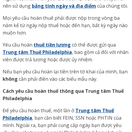
nên sử dụng
bảng tính ngày và địa điểm
của chúng tôi.
Mọi yêu cầu hoàn thuế phải được nộp trong vòng ba
năm kể từ ngày nộp thuế hoặc đến hạn, bất kỳ ngày nào
muộn hơn.
Yêu cầu hoàn
thuế tiền lương
có thể được gửi qua
Trung tâm Thuế Philadelphia
, bao gồm cả đối với nhân
viên được trả lương hoặc được ủy nhiệm.
Nếu bạn yêu cầu hoàn lại tiền trên tờ khai của mình, bạn
không
cần phải điền vào các biểu mẫu này.
Cách yêu cầu hoàn thuế thông qua Trung tâm Thuế
Philadelphia
Để yêu cầu hoàn thuế, một lần ở
Trung tâm Thuế
Philadelphia
, bạn cần biết FEIN, SSN hoặc PHTIN của
mình.
Ngoài ra, bạn phải cung cấp ngày bạn được yêu