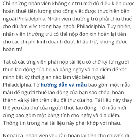
Chỉ những nhân viên không cư trú mới đủ điều kiện được
hoàn thuế tiền lương cho công việc được thực hiện bên
ngoài Philadelphia. Nhân viên thường trú phải chịu thuế
cho dù làm việc trong hay ngoài Philadelphia. Tuy nhiên,
nhân viên thường trú có thể nộp đơn xin hoàn lại tiền
cho các chi phí kinh doanh được khấu trừ, không được
hoàn trả.
Tất cả các ứng viên phải nộp tài liệu có chữ ký từ người
thuê lao động của họ và bảng ngày và địa điểm để xác
minh bất kỳ thời gian nào làm việc bên ngoài
Philadelphia. Tờ
hướng dẫn và mẫu
bao gồm một mẫu
mẫu để người thuê lao động của bạn sao chép, hoàn
thành và ký tên trên tiêu đề thư của họ. Tài liệu này thay
thế yêu cầu thư của người thuê lao động. Tờ mẫu mới
cũng bao gồm một bảng tính cho ngày và địa điểm.
Thông tin trong hai tài liệu này phải khớp với nhau.
Ngoài ra, nhân viên yêu cầu hoàn lại tiền cho chuyến đi