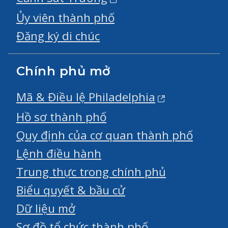
Ủy viên thành phố
Đăng ký di chúc
Chính phủ mở
Mã & Điều lệ Philadelphia
Hồ sơ thành phố
Quy định của cơ quan thành phố
Lệnh điều hành
Trung thực trong chính phủ
Biểu quyết & bầu cử
Dữ liệu mở
Sơ đồ tổ chức thành phố