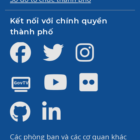
Kết nối với chính quyền
thành phố
Facebook
Twitter
Instagram
Youtube
Flickr
GovTV
GitHub
LinkedIn
Các phòng ban và các cơ quan khác