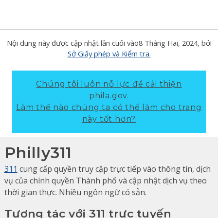
Nội dung này được cập nhật lần cuối vào
8 Tháng Hai, 2024
, bởi
Sở Giấy phép và Kiểm tra.
Chúng tôi luôn nỗ lực để cải thiện
phila.gov.
Làm thế nào chúng ta có thể làm cho trang
này tốt hơn?
Philly311
311
cung cấp quyền truy cập trực tiếp vào thông tin, dịch
vụ của chính quyền Thành phố và cập nhật dịch vụ theo
thời gian thực. Nhiều ngôn ngữ có sẵn.
Tương tác với 311 trực tuyến