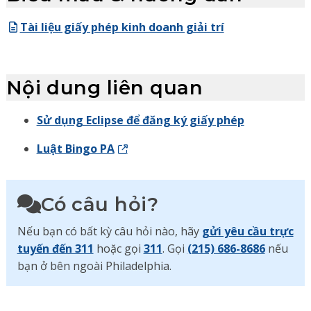
Tài liệu giấy phép kinh doanh giải trí
Nội dung liên quan
Sử dụng Eclipse để đăng ký giấy phép
Luật Bingo PA
Có câu hỏi?
Nếu bạn có bất kỳ câu hỏi nào, hãy
gửi yêu cầu trực
tuyến đến 311
hoặc gọi
311
. Gọi
(215) 686-8686
nếu
bạn ở bên ngoài Philadelphia.