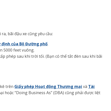
 ra, bãi đậu xe cũng yêu cầu:
 định của Bộ Đường phố
.
ơn 5000 feet vuông.
 phép sau khi trời tối. (Bạn có thể tắt đèn sau khi bãi
 kê trên
Giấy phép Hoạt động Thương mại
và
Tài
ại hoặc “Doing Business As” (DBA) cũng phải được liệt