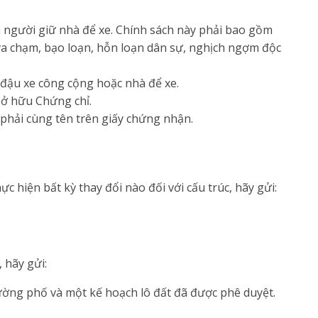
 người giữ nhà để xe. Chính sách này phải bao gồm
, va chạm, bạo loạn, hỗn loạn dân sự, nghịch ngợm độc
ãi đậu xe công cộng hoặc nhà để xe.
sở hữu Chứng chỉ.
phải cùng tên trên giấy chứng nhận.
 hiện bất kỳ thay đổi nào đối với cấu trúc, hãy gửi:
 hãy gửi:
ường phố và một kế hoạch lô đất đã được phê duyệt.