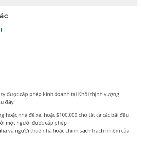
hác
)
ty được cấp phép kinh doanh tại Khối thịnh vượng
u đây:
 hoặc nhà để xe, hoặc $100,000 cho tất cả các bãi đậu
bởi một người được cấp phép.
 nhà và người thuê nhà hoặc chính sách trách nhiệm của