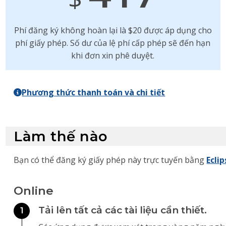
Phí đăng ký không hoàn lại là $20 được áp dụng cho
phí giấy phép. Số dư của lệ phí cấp phép sẽ đến hạn
khi đơn xin phê duyệt.
Phương thức thanh toán và chi tiết
Làm thế nào
Bạn có thể đăng ký giấy phép này trực tuyến bằng
Eclip
Online
Tải lên tất cả các tài liệu cần thiết.
1