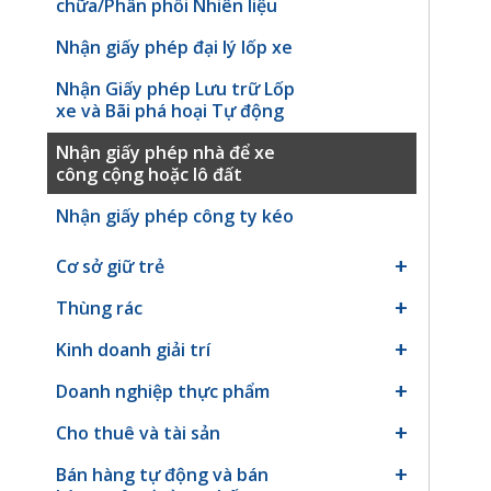
chữa/Phân phối Nhiên liệu
Nhận giấy phép đại lý lốp xe
Nhận Giấy phép Lưu trữ Lốp
xe và Bãi phá hoại Tự động
Nhận giấy phép nhà để xe
công cộng hoặc lô đất
Nhận giấy phép công ty kéo
Cơ sở giữ trẻ
Thùng rác
Kinh doanh giải trí
Doanh nghiệp thực phẩm
Cho thuê và tài sản
Bán hàng tự động và bán