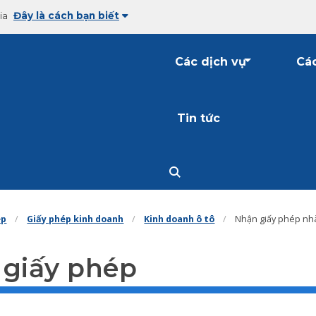
ia
Đây là cách bạn biết
Các dịch vụ
Các
Tin tức
ép
Giấy phép kinh doanh
Kinh doanh ô tô
Nhận giấy phép nhà
 giấy phép