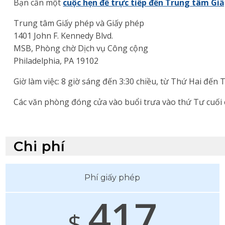
Bạn cần một
cuộc hẹn để trực tiếp đến Trung tâm Gi
Trung tâm Giấy phép và Giấy phép
1401 John F. Kennedy Blvd.
MSB, Phòng chờ Dịch vụ Công cộng
Philadelphia, PA 19102
Giờ làm việc: 8 giờ sáng đến 3:30 chiều, từ Thứ Hai đến
Các văn phòng đóng cửa vào buổi trưa vào thứ Tư cuối 
Chi phí
Phí giấy phép
417
$