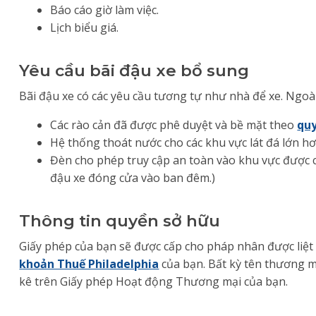
Báo cáo giờ làm việc.
Lịch biểu giá.
Yêu cầu bãi đậu xe bổ sung
Bãi đậu xe có các yêu cầu tương tự như nhà để xe. Ngoài
Các rào cản đã được phê duyệt và bề mặt theo
quy
Hệ thống thoát nước cho các khu vực lát đá lớn h
Đèn cho phép truy cập an toàn vào khu vực được cấp
đậu xe đóng cửa vào ban đêm.)
Thông tin quyền sở hữu
Giấy phép của bạn sẽ được cấp cho pháp nhân được liệt
khoản Thuế Philadelphia
của bạn. Bất kỳ tên thương m
kê trên Giấy phép Hoạt động Thương mại của bạn.