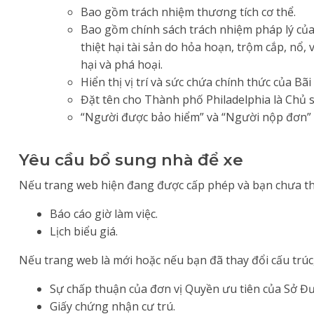
Bao gồm trách nhiệm thương tích cơ thể.
Bao gồm chính sách trách nhiệm pháp lý của
thiệt hại tài sản do hỏa hoạn, trộm cắp, nổ
hại và phá hoại.
Hiển thị vị trí và sức chứa chính thức của B
Đặt tên cho Thành phố Philadelphia là Chủ 
“Người được bảo hiểm” và “Người nộp đơn” 
Yêu cầu bổ sung nhà để xe
Nếu trang web hiện đang được cấp phép và bạn chưa thực
Báo cáo giờ làm việc.
Lịch biểu giá.
Nếu trang web là mới hoặc nếu bạn đã thay đổi cấu trúc,
Sự chấp thuận của đơn vị Quyền ưu tiên của Sở Đ
Giấy chứng nhận cư trú.