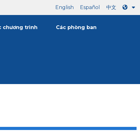
English
Español
中文
 chương trình
Các phòng ban