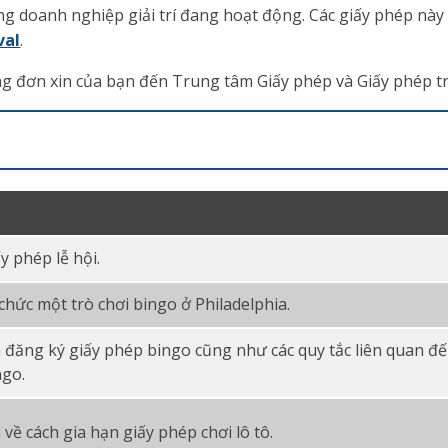
ững doanh nghiệp giải trí đang hoạt động. Các giấy phép nà
val
.
ang đơn xin của bạn đến Trung tâm Giấy phép và Giấy phép
y phép lễ hội.
chức một trò chơi bingo ở Philadelphia.
đăng ký giấy phép bingo cũng như các quy tắc liên quan đến
ngo.
ề cách gia hạn giấy phép chơi lô tô.