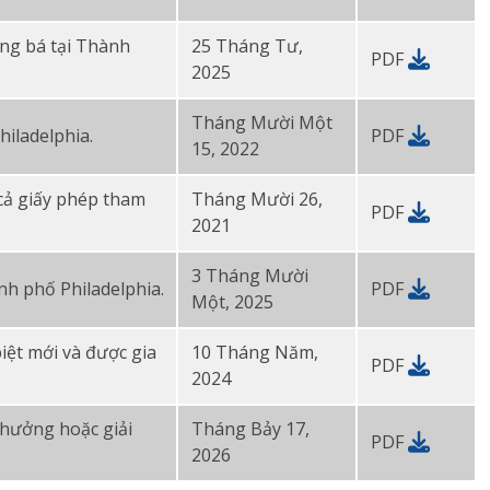
ng bá tại Thành
25 Tháng Tư,
PDF
2025
Tháng Mười Một
iladelphia.
PDF
15, 2022
 cả giấy phép tham
Tháng Mười 26,
PDF
2021
3 Tháng Mười
nh phố Philadelphia.
PDF
Một, 2025
iệt mới và được gia
10 Tháng Năm,
PDF
2024
 thưởng hoặc giải
Tháng Bảy 17,
PDF
2026