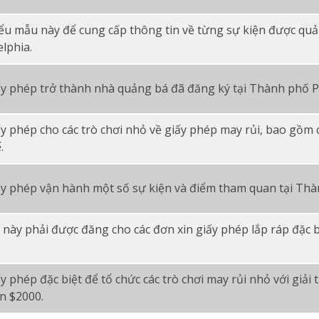
ểu mẫu này để cung cấp thông tin về từng sự kiện được quả
lphia.
ấy phép trở thành nhà quảng bá đã đăng ký tại Thành phố Ph
ấy phép cho các trò chơi nhỏ về giấy phép may rủi, bao gồm
.
ấy phép vận hành một số sự kiện và điểm tham quan tại Thà
này phải được đăng cho các đơn xin giấy phép lắp ráp đặc b
y phép đặc biệt để tổ chức các trò chơi may rủi nhỏ với giải
n $2000.