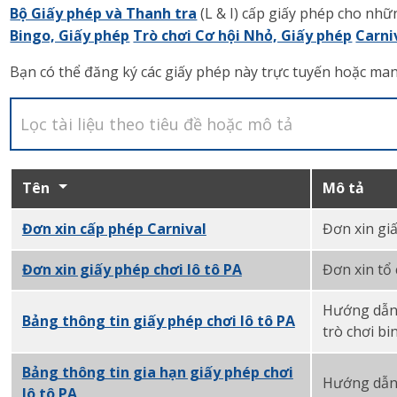
Bộ Giấy phép và Thanh tra
(L & I) cấp giấy phép cho nh
Bingo, Giấy phép
Trò chơi Cơ hội Nhỏ, Giấy phép
Carni
Bạn có thể đăng ký các giấy phép này trực tuyến hoặc m
Tên
Mô tả
Đơn xin cấp phép Carnival
PDF
Đơn xin giấ
Đơn xin giấy phép chơi lô tô PA
PDF
Đơn xin tổ 
Hướng dẫn 
Bảng thông tin giấy phép chơi lô tô PA
PDF
trò chơi bi
Bảng thông tin gia hạn giấy phép chơi
Hướng dẫn v
lô tô PA
PDF