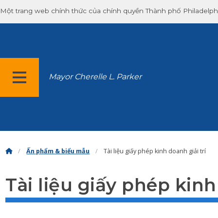
Một trang web chính thức của chính quyền Thành phố Philadelph
Mayor Cherelle L. Parker
THỰC ĐƠN
Ấn phẩm & biểu mẫu
Tài liệu giấy phép kinh doanh giải trí
Tài liệu giấy phép kinh