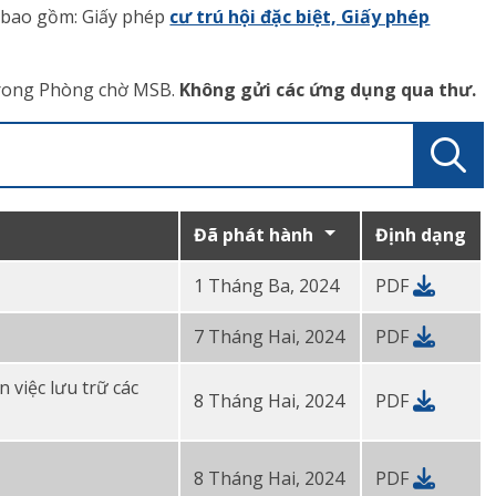
y bao gồm: Giấy phép
cư trú hội đặc biệt, Giấy phép
 trong Phòng chờ MSB.
Không gửi các ứng dụng qua thư.
Đã phát hành
Định dạng
1 Tháng Ba, 2024
PDF
7 Tháng Hai, 2024
PDF
 việc lưu trữ các
8 Tháng Hai, 2024
PDF
8 Tháng Hai, 2024
PDF