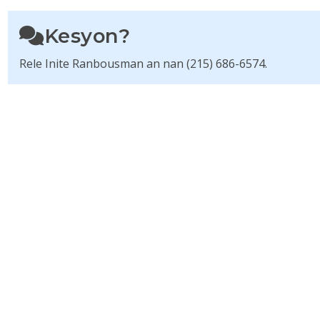
Kesyon?
Rele Inite Ranbousman an nan (215) 686-6574.