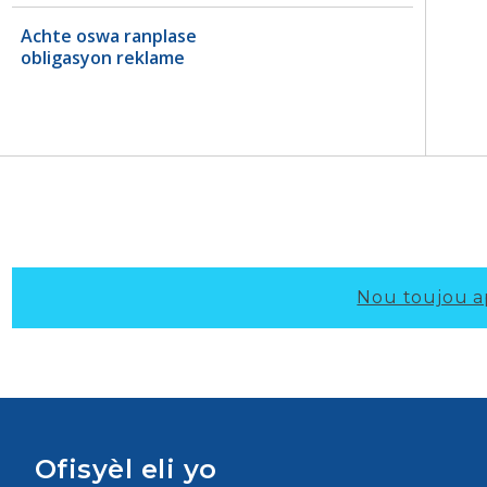
Achte oswa ranplase
obligasyon reklame
Nou toujou a
Ofisyèl eli yo