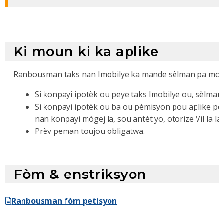
Ki moun ki ka aplike
Ranbousman taks nan Imobilye ka mande sèlman pa mou
Si konpayi ipotèk ou peye taks Imobilye ou, sèl
Si konpayi ipotèk ou ba ou pèmisyon pou aplike p
nan konpayi mògej la, sou antèt yo, otorize Vil la l
Prèv peman toujou obligatwa.
Fòm & enstriksyon
Ranbousman fòm petisyon