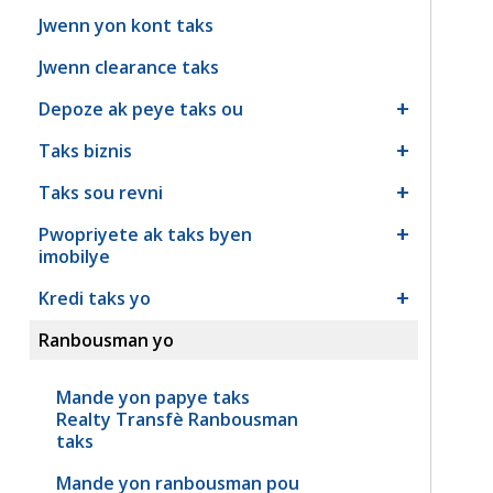
Jwenn yon kont taks
Jwenn clearance taks
Depoze ak peye taks ou
Taks biznis
Taks sou revni
Pwopriyete ak taks byen
imobilye
Kredi taks yo
Ranbousman yo
Mande yon papye taks
Realty Transfè Ranbousman
taks
Mande yon ranbousman pou