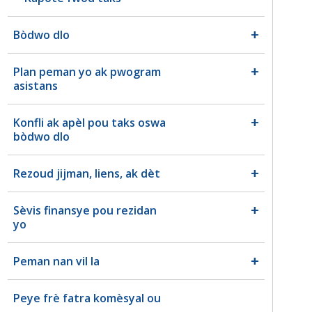
Bòdwo dlo
Plan peman yo ak pwogram
asistans
Konfli ak apèl pou taks oswa
bòdwo dlo
Rezoud jijman, liens, ak dèt
Sèvis finansye pou rezidan
yo
Peman nan vil la
Peye frè fatra komèsyal ou