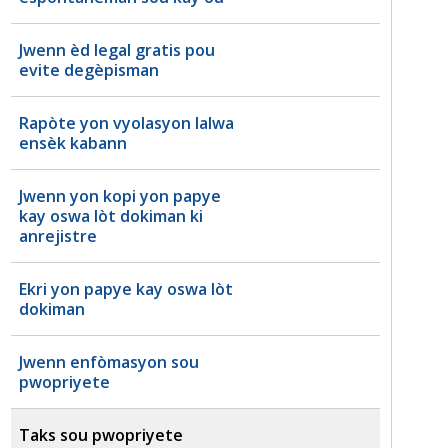
Jwenn èd legal gratis pou
evite degèpisman
Rapòte yon vyolasyon lalwa
ensèk kabann
Jwenn yon kopi yon papye
kay oswa lòt dokiman ki
anrejistre
Ekri yon papye kay oswa lòt
dokiman
Jwenn enfòmasyon sou
pwopriyete
Taks sou pwopriyete