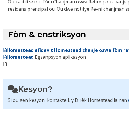
Ou ka itilize tou Fòm Chanjman oswa Retire pou chanje p
rezidans prensipal ou. Ou dwe notifye Revni chanjman sa
Fòm & enstriksyon
Homestead afidavit
Homestead chanje oswa fòm re
Homestead
Egzanpsyon aplikasyon
Kesyon?
Si ou gen kesyon, kontakte Liy Dirèk Homestead la nan