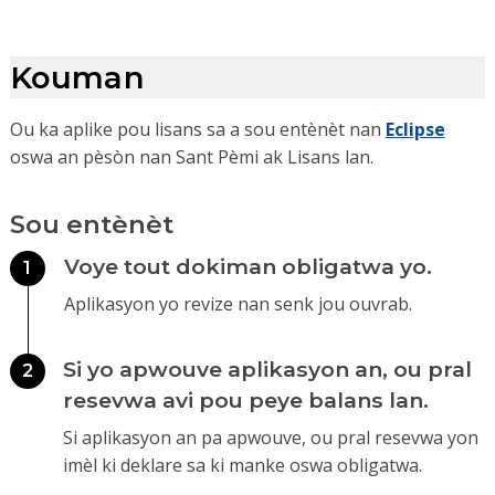
Kouman
Ou ka aplike pou lisans sa a sou entènèt nan
Eclipse
oswa an pèsòn nan Sant Pèmi ak Lisans lan.
Sou entènèt
Voye tout dokiman obligatwa yo.
1
Aplikasyon yo revize nan senk jou ouvrab.
Si yo apwouve aplikasyon an, ou pral
2
resevwa avi pou peye balans lan.
Si aplikasyon an pa apwouve, ou pral resevwa yon
imèl ki deklare sa ki manke oswa obligatwa.