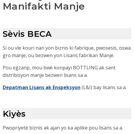
Manifakti Manje
Sèvis BECA
Si ou vle kouri nan yon biznis ki fabrique, pwosesis, oswa
gro manje, ou bezwen yon Lisans fabrikan Manje.
Pou egzanp, mou bwè konpayi BOTTLING ak sant
distribisyon manje bezwen lisans sa a.
Depatman Lisans ak Enspeksyon
(L&I) bay lisans sa a.
Kiyès
Pwopriyetè biznis ak ajan yo ka aplike pou lisans sa a.