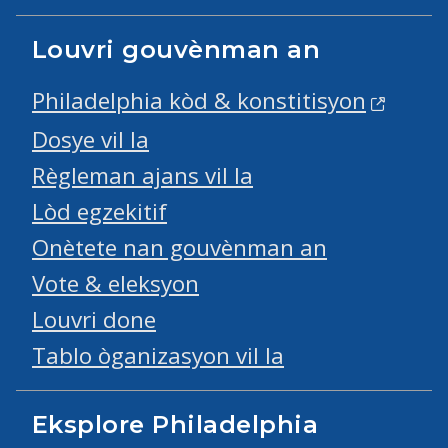
Louvri gouvènman an
Philadelphia kòd & konstitisyon
Dosye vil la
Règleman ajans vil la
Lòd egzekitif
Onètete nan gouvènman an
Vote & eleksyon
Louvri done
Tablo òganizasyon vil la
Eksplore Philadelphia