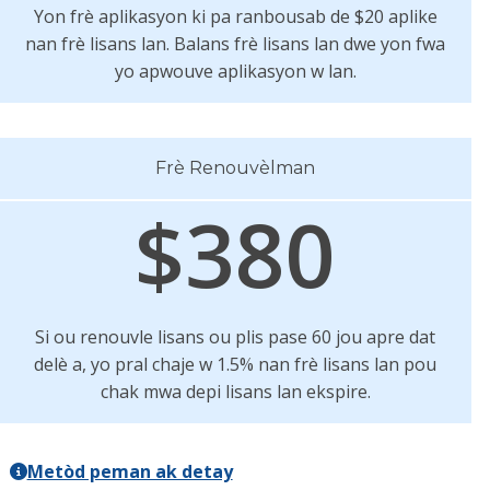
Yon frè aplikasyon ki pa ranbousab de $20 aplike
nan frè lisans lan. Balans frè lisans lan dwe yon fwa
yo apwouve aplikasyon w lan.
Frè Renouvèlman
$380
Si ou renouvle lisans ou plis pase 60 jou apre dat
delè a, yo pral chaje w 1.5% nan frè lisans lan pou
chak mwa depi lisans lan ekspire.
Metòd peman ak detay