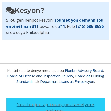
Kesyon?
Si ou gen nenpòt kesyon,
soumèt yon demann sou
entènèt nan 311
oswa rele
311
. Rele
(215) 686-8686
si ou deyò Philadelphia.
Kontni sa a te dènye mete ajou pa
Plonbri Advisory Board
,
Board of License and Inspection Review
,
Board of Building
Standards
, ak
Depatman Lisans ak Enspeksyon.
Nou toujou ap travay pou amelyore
phila.gov.