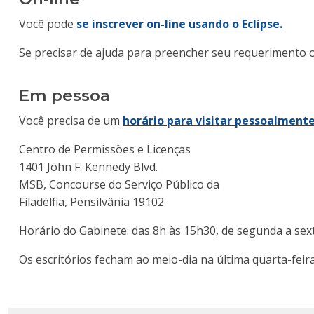
Você pode
se inscrever on-line usando o Eclipse.
Se precisar de ajuda para preencher seu requerimento 
Em pessoa
Você precisa de um
horário para visitar pessoalment
Centro de Permissões e Licenças
1401 John F. Kennedy Blvd.
MSB, Concourse do Serviço Público da
Filadélfia, Pensilvânia 19102
Horário do Gabinete: das 8h às 15h30, de segunda a sext
Os escritórios fecham ao meio-dia na última quarta-feir