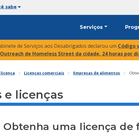
cê sabe
Serviços
Prog
abinete de Serviços aos Desabrigados declarou um
Código 
e Outreach de Homeless Street da cidade, 24 horas por dia
licença
Licenças comerciais
Empresas de alimentos
Obten
 e licenças
Obtenha uma licença de f