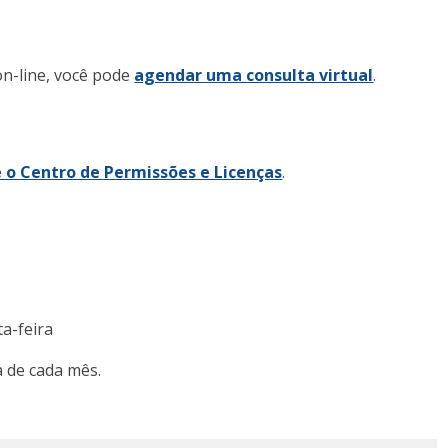
on-line, você pode
agendar uma consulta virtual
.
e o Centro de Permissões e Licenças
.
a-feira
a de cada mês.