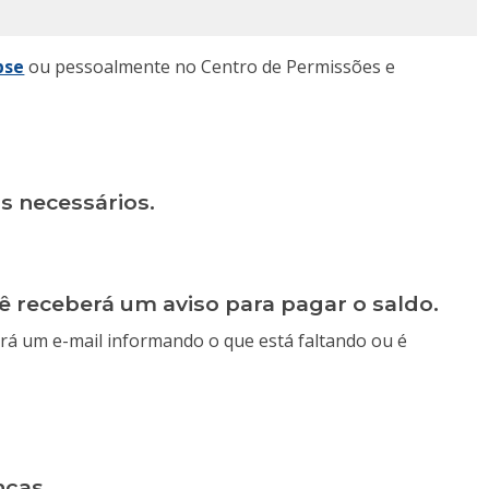
pse
ou pessoalmente no Centro de Permissões e
s necessários.
ê receberá um aviso para pagar o saldo.
rá um e-mail informando o que está faltando ou é
nças.