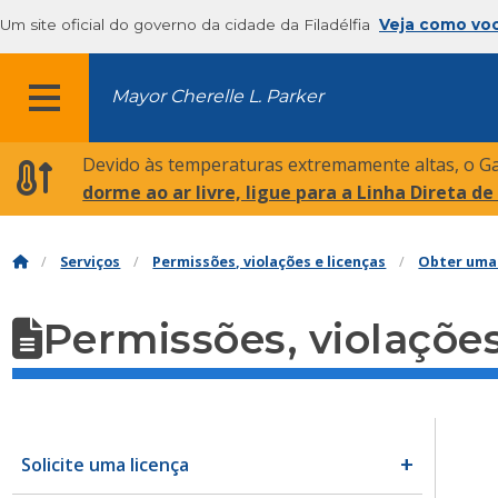
Um site oficial do governo da cidade da Filadélfia
Veja como vo
Mayor Cherelle L. Parker
MENU
Devido às temperaturas extremamente altas, o G
dorme ao ar livre, ligue para a Linha Direta d
Serviços
Permissões, violações e licenças
Obter uma 
Permissões, violações
Solicite uma licença