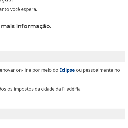
uanto você espera.
rá mais informação.
renovar on-line por meio do
Eclipse
ou pessoalmente no
os os impostos da cidade da Filadélfia.