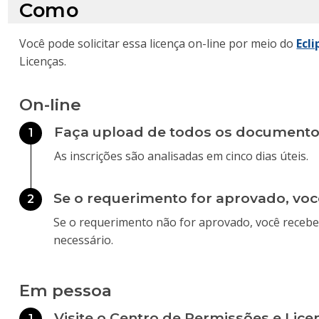
Como
Você pode solicitar essa licença on-line por meio do
Ecli
Licenças.
On-line
Faça upload de todos os documento
1
As inscrições são analisadas em cinco dias úteis.
Se o requerimento for aprovado, voc
2
Se o requerimento não for aprovado, você recebe
necessário.
Em pessoa
Visite o Centro de Permissões e Lice
1