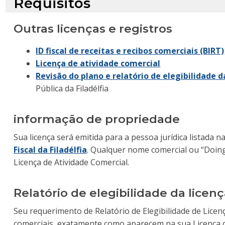
Requisitos
Outras licenças e registros
ID fiscal de receitas e recibos comerciais (BIRT)
Licença de atividade comercial
Revisão do plano e relatório de elegibilidade da
Pública da Filadélfia
informação de propriedade
Sua licença será emitida para a pessoa jurídica listada n
Fiscal da Filadélfia
. Qualquer nome comercial ou “Doin
Licença de Atividade Comercial.
Relatório de elegibilidade da licen
Seu requerimento de Relatório de Elegibilidade de Licenç
comerciais, exatamente como aparecem na sua Licença d