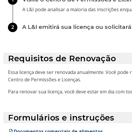
A L&I pode analisar a maioria das inscrições enq
A L&I emitirá sua licença ou solicita
2
Requisitos de Renovação
Essa licença deve ser renovada anualmente. Você pode 
Centro de Permissões e Licenças.
Para renovar sua licença, você deve estar em dia com tod
Formulários e instruções
Documentos comerciais de alimentos