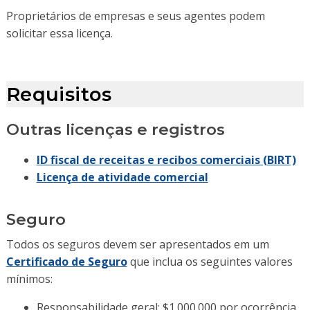
Proprietários de empresas e seus agentes podem
solicitar essa licença.
Requisitos
Outras licenças e registros
ID fiscal de receitas e recibos comerciais (BIRT)
Licença de atividade comercial
Seguro
Todos os seguros devem ser apresentados em um
Certificado de Seguro
que inclua os seguintes valores
mínimos:
Responsabilidade geral: $1.000.000 por ocorrência