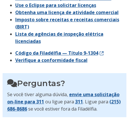
Use o Eclipse para solicitar licenças
Obtenha uma licença de atividade comercial
Imposto sobre receitas e receitas comerciais
(BIRT)
Lista de agências de inspeção elétrica
licenciadas
Código da Filadélfia — Título 9-1304
Verifique a conformidade fiscal
Perguntas?
Se você tiver alguma dúvida,
envie uma solicitação
on-line para 311
ou ligue para
311
. Ligue para
(215)
686-8686
se você estiver fora da Filadélfia.