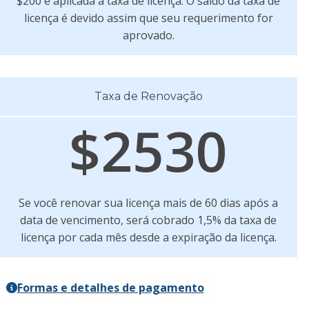
$200 é aplicada à taxa de licença. O saldo da taxa de
licença é devido assim que seu requerimento for
aprovado.
Taxa de Renovação
$2530
Se você renovar sua licença mais de 60 dias após a
data de vencimento, será cobrado 1,5% da taxa de
licença por cada mês desde a expiração da licença.
Formas e detalhes de pagamento