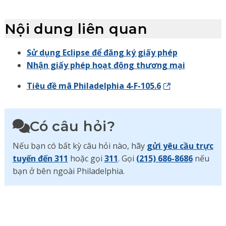
Nội dung liên quan
Sử dụng Eclipse để đăng ký giấy phép
Nhận giấy phép hoạt động thương mại
Tiêu đề mã Philadelphia 4-F-105.6
Có câu hỏi?
Nếu bạn có bất kỳ câu hỏi nào, hãy
gửi yêu cầu trực
tuyến đến 311
hoặc gọi
311
. Gọi
(215) 686-8686
nếu
bạn ở bên ngoài Philadelphia.