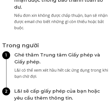
nhận được thông báo thanh toán số
dư.
Nếu đơn xin không được chấp thuận, bạn sẽ nhận
được email cho biết những gì còn thiếu hoặc bắt
buộc.
Trong người
Ghé thăm Trung tâm Giấy phép và
1
Giấy phép.
L&I có thể xem xét hầu hết các ứng dụng trong khi
bạn chờ đợi.
L&I sẽ cấp giấy phép của bạn hoặc
2
yêu cầu thêm thông tin.