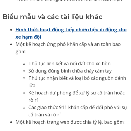
Biểu mẫu và các tài liệu khác
Hình thức hoạt động tiếp nhiên liệu di động cho
xe hạm đội
Một kế hoạch ứng phó khẩn cấp và an toàn bao
gồm:
Thủ tục liên kết và nối đất cho xe bồn
Sử dụng đúng bình chữa cháy cầm tay
Thủ tục nhận biết và loại bỏ các nguồn đánh
lửa
Kế hoạch dự phòng để xử lý sự cố tràn hoặc
rò rỉ
Các giao thức 911 khẩn cấp để đối phó với sự
cố tràn và rò rỉ
Một kế hoạch trang web được chia tỷ lệ, bao gồm: