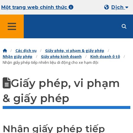
Một trang web chính thức
Dịch
THỰC ĐƠN
Các dịch vụ
Giấy phép, vi phạm & giấy phép
Nhận giấy phép
Giấy phép kinh doanh
Kinh doanh ô tô
Nhận giấy phép tiếp nhiên liệu di động cho xe hạm đội
Giấy phép, vi phạm
& giấy phép
Nhận giấy phép tiếp