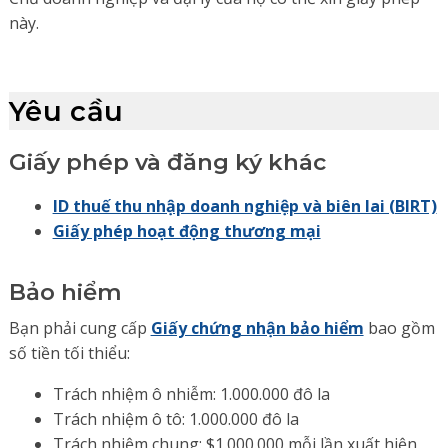
này.
Yêu cầu
Giấy phép và đăng ký khác
ID thuế thu nhập doanh nghiệp và biên lai (BIRT)
Giấy phép hoạt động thương mại
Bảo hiểm
Bạn phải cung cấp
Giấy chứng nhận bảo hiểm
bao gồm
số tiền tối thiểu:
Trách nhiệm ô nhiễm: 1.000.000 đô la
Trách nhiệm ô tô: 1.000.000 đô la
Trách nhiệm chung: $1.000.000 mỗi lần xuất hiện