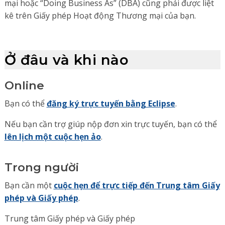
mại hoặc “Doing Business As” (DBA) cũng phải được liệt
kê trên Giấy phép Hoạt động Thương mại của bạn.
Ở đâu và khi nào
Online
Bạn có thể
đăng ký trực tuyến bằng Eclipse
.
Nếu bạn cần trợ giúp nộp đơn xin trực tuyến, bạn có thể
lên lịch một cuộc hẹn ảo
.
Trong người
Bạn cần một
cuộc hẹn để trực tiếp đến Trung tâm Giấy
phép và Giấy phép
.
Trung tâm Giấy phép và Giấy phép