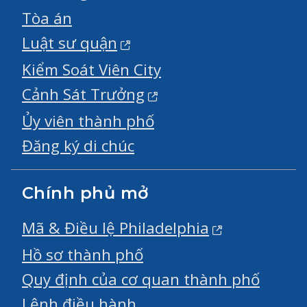
Tòa án
Luật sư quận
Kiểm Soát Viên City
Cảnh Sát Trưởng
Ủy viên thành phố
Đăng ký di chúc
Chính phủ mở
Mã & Điều lệ Philadelphia
Hồ sơ thành phố
Quy định của cơ quan thành phố
Lệnh điều hành