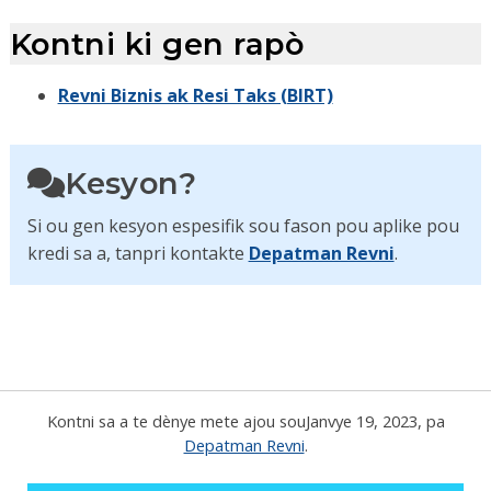
Kontni ki gen rapò
Revni Biznis ak Resi Taks (BIRT)
Kesyon?
Si ou gen kesyon espesifik sou fason pou aplike pou
kredi sa a, tanpri kontakte
Depatman Revni
.
Kontni sa a te dènye mete ajou sou
Janvye 19, 2023
, pa
Depatman Revni
.