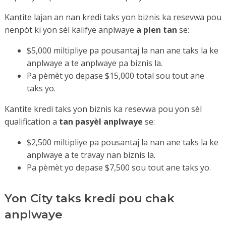
Kantite lajan an nan kredi taks yon biznis ka resevwa pou
nenpòt ki yon sèl kalifye anplwaye
a plen tan
se:
$5,000 miltipliye pa pousantaj la nan ane taks la ke
anplwaye a te anplwaye pa biznis la.
Pa pèmèt yo depase $15,000 total sou tout ane
taks yo.
Kantite kredi taks yon biznis ka resevwa pou yon sèl
qualification a
tan pasyèl anplwaye
se:
$2,500 miltipliye pa pousantaj la nan ane taks la ke
anplwaye a te travay nan biznis la.
Pa pèmèt yo depase $7,500 sou tout ane taks yo.
Yon City taks kredi pou chak
anplwaye