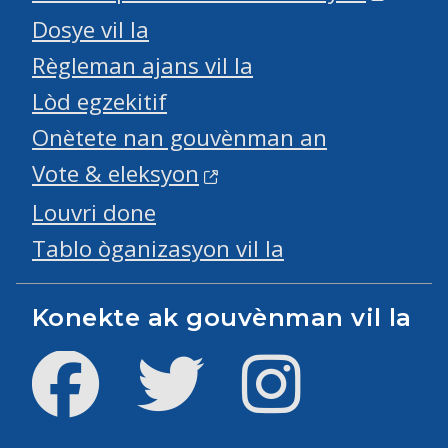
Dosye vil la
Règleman ajans vil la
Lòd egzekitif
Onètete nan gouvènman an
Vote & eleksyon
Louvri done
Tablo òganizasyon vil la
Konekte ak gouvènman vil la
Facebook
Twitter
Instagram