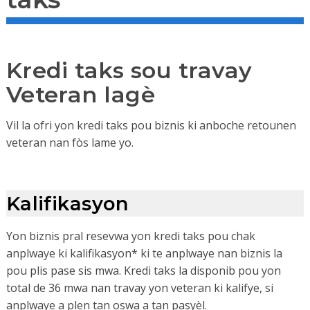
Kredi taks sou travay
Veteran lagè
Vil la ofri yon kredi taks pou biznis ki anboche retounen
veteran nan fòs lame yo.
Kalifikasyon
Yon biznis pral resevwa yon kredi taks pou chak
anplwaye ki kalifikasyon* ki te anplwaye nan biznis la
pou plis pase sis mwa. Kredi taks la disponib pou yon
total de 36 mwa nan travay yon veteran ki kalifye, si
anplwaye a plen tan oswa a tan pasyèl.