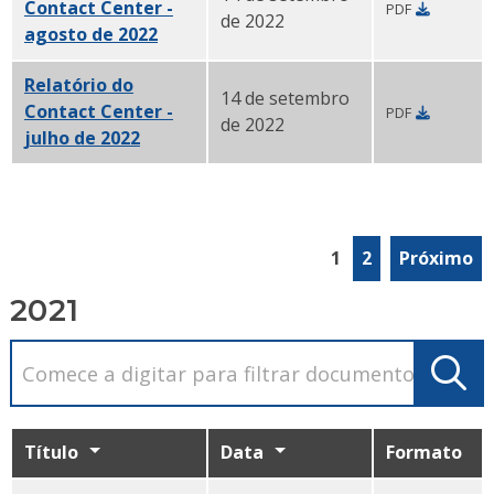
Contact Center -
PDF
de 2022
agosto de 2022
PDF
Relatório do
14 de setembro
Contact Center -
PDF
de 2022
julho de 2022
PDF
1
2
Próximo
2021
Título
Data
Formato