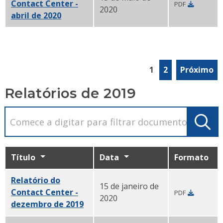
Contact Center -
PDF
2020
abril de 2020
PDF
1
2
Próximo
Relatórios de 2019
Título
Data
Formato
Relatório do
15 de janeiro de
Contact Center -
PDF
2020
dezembro de 2019
PDF