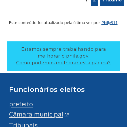
Este conteúdo foi atualizado pela última vez por
Philly311
.
Estamos sempre trabalhando para
melhorar o phila.gov.
Como podemos melhorar esta página?
Funcionários eleitos
prefeito
Câmara municipal
Tribunais