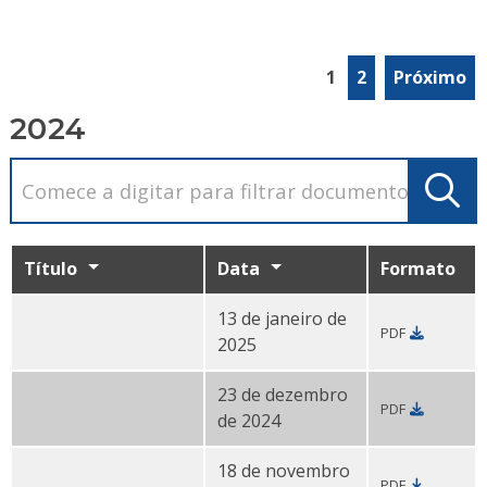
1
2
Próximo
2024
Título
Data
Formato
13 de janeiro de
PDF
Relatório do Contact Center - dezembro de 2024 PDF
2025
23 de dezembro
PDF
Relatório do Contact Center - novembro de 2024 PDF
de 2024
18 de novembro
PDF