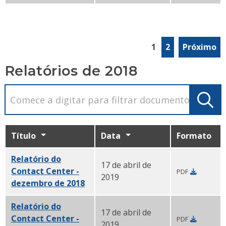
1
2
Próximo
Relatórios de 2018
Título
Data
Formato
Relatório do
17 de abril de
Contact Center -
PDF
2019
dezembro de 2018
PDF
Relatório do
17 de abril de
Contact Center -
PDF
2019