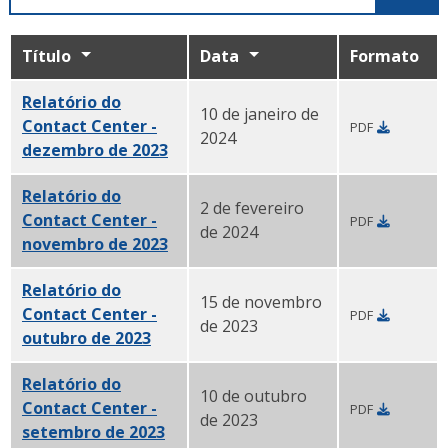
Título
Data
Formato
Relatório do
10 de janeiro de
Contact Center -
PDF
2024
dezembro de 2023
PDF
Relatório do
2 de fevereiro
Contact Center -
PDF
de 2024
novembro de 2023
PDF
Relatório do
15 de novembro
Contact Center -
PDF
de 2023
outubro de 2023
PDF
Relatório do
10 de outubro
Contact Center -
PDF
de 2023
setembro de 2023
PDF