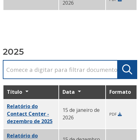
Relatório do Contact Center - fevereiro de 2026 PDF
2026
2025
Título
Data
Formato
Relatório do
15 de janeiro de
Contact Center -
PDF
2026
dezembro de 2025
PDF
Relatório do
15 de dezembro