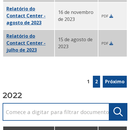
Relatório do
16 de novembro
Contact Center -
PDF
de 2023
agosto de 2023
PDF
Relatório do
15 de agosto de
Contact Center -
PDF
2023
julho de 2023
PDF
1
2
Próximo
2022