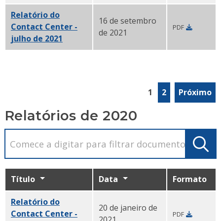
Relatório do
16 de setembro
Contact Center -
PDF
de 2021
julho de 2021
PDF
1
2
Próximo
Relatórios de 2020
Título
Data
Formato
Relatório do
20 de janeiro de
Contact Center -
PDF
2021