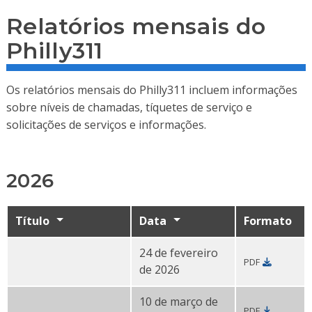
Relatórios mensais do
Philly311
Os relatórios mensais do Philly311 incluem informações
sobre níveis de chamadas, tíquetes de serviço e
solicitações de serviços e informações.
2026
Título
Data
Formato
24 de fevereiro
PDF
Relatório do Contact Center - janeiro de 2026 PDF
de 2026
10 de março de
PDF