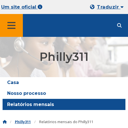
Um site oficial
Traduzir
MENU
Philly311
Casa
Nosso processo
Relatórios mensais
Philly311
Relatórios mensais do Philly311