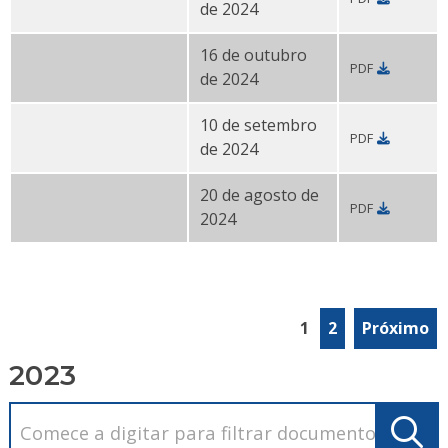
Relatório do Contact Center - outubro de 2024 PDF
de 2024
16 de outubro
PDF
Relatório do Contact Center - setembro de 2024 PDF
de 2024
10 de setembro
PDF
Relatório do Contact Center - agosto de 2024 PDF
de 2024
20 de agosto de
PDF
Relatório do Contact Center - julho de 2024 PDF
2024
1
2
Próximo
2023