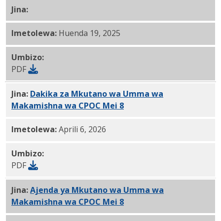
Jina:
CPOC Mei 8, 2025 Ripoti PDF
Imetolewa:
Huenda 19, 2025
Umbizo:
PDF
Jina:
Dakika za Mkutano wa Umma wa
Makamishna wa CPOC Mei 8
, 2025 PDF
Imetolewa:
Aprili 6, 2026
Umbizo:
PDF
Jina:
Ajenda ya Mkutano wa Umma wa
Makamishna wa CPOC Mei 8
, 2025 PDF