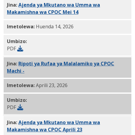
Jina:
Ajenda ya Mkutano wa Umma wa
Makamishna wa CPOC Mei 14
, 2026 PDF
Imetolewa:
Huenda 14, 2026
Umbizo:
PDF
Jina:
Ripoti ya Rufaa ya Malalamiko ya CPOC
Machi -
4.23.2026 PDF
Imetolewa:
Aprili 23, 2026
Umbizo:
PDF
Jina:
Ajenda ya Mkutano wa Umma wa
Makamishna wa CPOC Aprili 23
, 2026 PDF