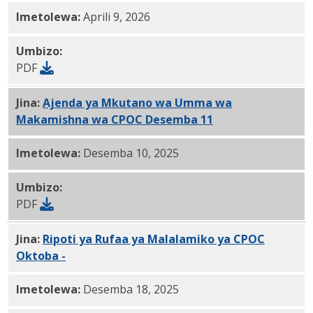
Imetolewa:
Aprili 9, 2026
Umbizo:
PDF
Jina:
Ajenda ya Mkutano wa Umma wa
Makamishna wa CPOC Desemba 11
, 2025 PDF
Imetolewa:
Desemba 10, 2025
Umbizo:
PDF
Jina:
Ripoti ya Rufaa ya Malalamiko ya CPOC
Oktoba -
11.20.2025 PDF
Imetolewa:
Desemba 18, 2025