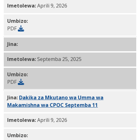
Imetolewa:
Aprili 9, 2026
Umbizo:
PDF
Jina:
Ajenda ya Mkutano wa Umma wa Makamishna wa
Imetolewa:
Septemba 25, 2025
Umbizo:
PDF
Jina:
Dakika za Mkutano wa Umma wa
Makamishna wa CPOC Septemba 11
, 2025 PDF
Imetolewa:
Aprili 9, 2026
Umbizo: