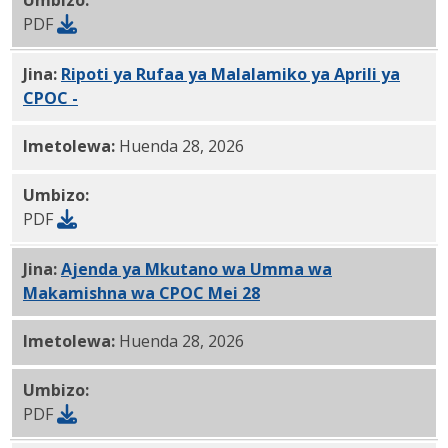
PDF
Jina:
Ripoti ya Rufaa ya Malalamiko ya Aprili ya
CPOC -
05.28.2026 PDF
Imetolewa:
Huenda 28, 2026
Umbizo:
PDF
Jina:
Ajenda ya Mkutano wa Umma wa
Makamishna wa CPOC Mei 28
, 2026 PDF
Imetolewa:
Huenda 28, 2026
Umbizo:
PDF