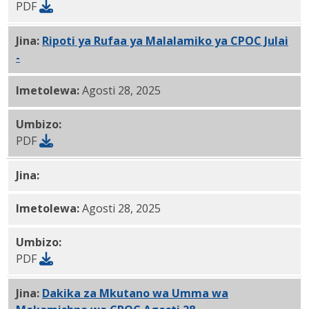
PDF
Jina:
Ripoti ya Rufaa ya Malalamiko ya CPOC Julai
-
08.28.2025 PDF
Imetolewa:
Agosti 28, 2025
Umbizo:
PDF
Jina:
CPOC Agosti 28, 2025 Ripoti PDF
Imetolewa:
Agosti 28, 2025
Umbizo:
PDF
Jina:
Dakika za Mkutano wa Umma wa