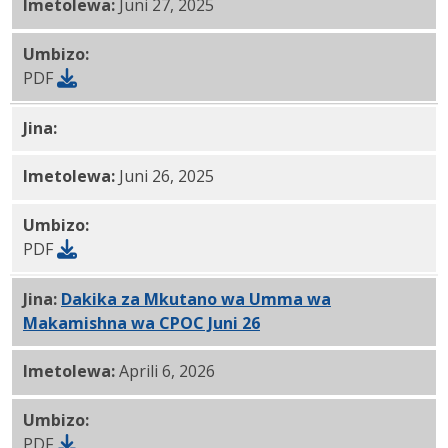
Imetolewa:
Juni 27, 2025
Umbizo:
PDF
Jina:
CPOC Mei Ripoti ya Rufaa ya Malalamiko 6-26-25
Imetolewa:
Juni 26, 2025
Umbizo:
PDF
Jina:
Dakika za Mkutano wa Umma wa
Makamishna wa CPOC Juni 26
, 2025 PDF
Imetolewa:
Aprili 6, 2026
Umbizo:
PDF