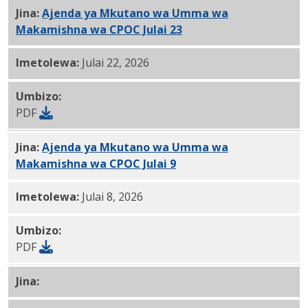
Jina:
Ajenda ya Mkutano wa Umma wa
Makamishna wa CPOC Julai 23
, 2026 PDF
Imetolewa:
Julai 22, 2026
Umbizo:
PDF
Jina:
Ajenda ya Mkutano wa Umma wa
Makamishna wa CPOC Julai 9
, 2026 PDF
Imetolewa:
Julai 8, 2026
Umbizo:
PDF
Jina:
CPOC Mei Malalamiko Rufaa Ripoti PDF