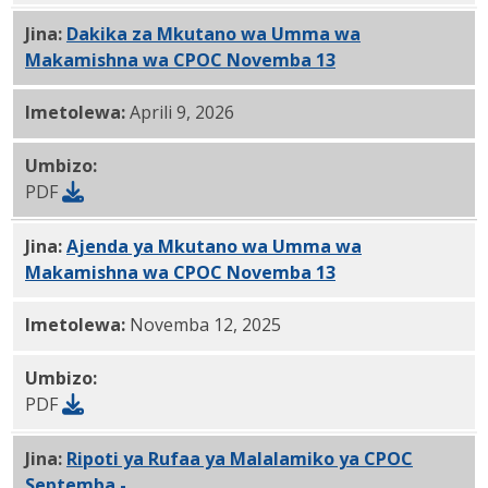
Jina:
Dakika za Mkutano wa Umma wa
Makamishna wa CPOC Novemba 13
, 2025 PDF
Imetolewa:
Aprili 9, 2026
Umbizo:
PDF
Jina:
Ajenda ya Mkutano wa Umma wa
Makamishna wa CPOC Novemba 13
, 2025 PDF
Imetolewa:
Novemba 12, 2025
Umbizo:
PDF
Jina:
Ripoti ya Rufaa ya Malalamiko ya CPOC
Septemba -
10.22.2025 PDF