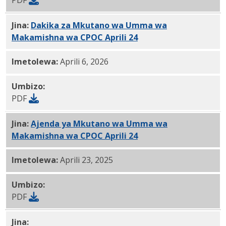
Jina:
Dakika za Mkutano wa Umma wa
Makamishna wa CPOC Aprili 24
, 2025 PDF
Imetolewa:
Aprili 6, 2026
Umbizo:
PDF
Jina:
Ajenda ya Mkutano wa Umma wa
Makamishna wa CPOC Aprili 24
, 2025 PDF
Imetolewa:
Aprili 23, 2025
Umbizo:
PDF
Jina:
CPOC Aprili 10, 2025 Ripoti PDF