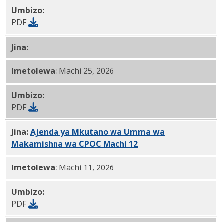
Umbizo:
PDF
Jina:
Ajenda ya Mkutano wa Umma wa Makamishna wa
Imetolewa:
Machi 25, 2026
Umbizo:
PDF
Jina:
Ajenda ya Mkutano wa Umma wa
Makamishna wa CPOC Machi 12
, 2026 PDF
Imetolewa:
Machi 11, 2026
Umbizo:
PDF