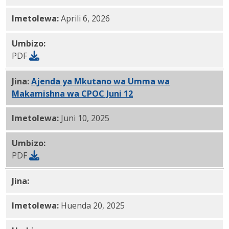
Imetolewa:
Aprili 6, 2026
Umbizo:
PDF
Jina:
Ajenda ya Mkutano wa Umma wa
Makamishna wa CPOC Juni 12
, 2025 PDF
Imetolewa:
Juni 10, 2025
Umbizo:
PDF
Jina:
CPOC - Mei 20, 2025 Ripoti PDF
Imetolewa:
Huenda 20, 2025