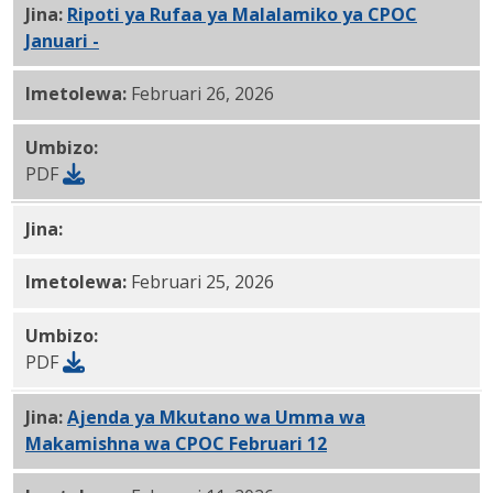
Jina:
Ripoti ya Rufaa ya Malalamiko ya CPOC
Januari -
2.26.2026 PDF
Imetolewa:
Februari 26, 2026
Umbizo:
PDF
Jina:
Ajenda ya Mkutano wa Umma wa Makamishna wa 
Imetolewa:
Februari 25, 2026
Umbizo:
PDF
Jina:
Ajenda ya Mkutano wa Umma wa
Makamishna wa CPOC Februari 12
, 2026 PDF