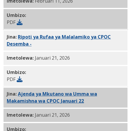
Imetolewa:
Februari 11, 2026
Umbizo:
PDF
Jina:
Ripoti ya Rufaa ya Malalamiko ya CPOC
Desemba -
1.22.2026 PDF
Imetolewa:
Januari 21, 2026
Umbizo:
PDF
Jina:
Ajenda ya Mkutano wa Umma wa
Makamishna wa CPOC Januari 22
, 2026 PDF
Imetolewa:
Januari 21, 2026
Umbizo: