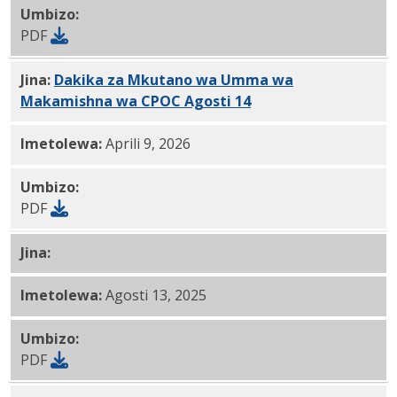
Umbizo:
PDF
Jina:
Dakika za Mkutano wa Umma wa
Makamishna wa CPOC Agosti 14
, 2025 PDF
Imetolewa:
Aprili 9, 2026
Umbizo:
PDF
Jina:
Ajenda ya Mkutano wa Umma wa Makamishna wa 
Imetolewa:
Agosti 13, 2025
Umbizo:
PDF