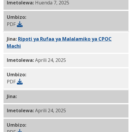
Imetolewa:
Huenda 7, 2025
Umbizo:
PDF
Jina:
Ripoti ya Rufaa ya Malalamiko ya CPOC
Machi
4-24-25 PDF
Imetolewa:
Aprili 24, 2025
Umbizo:
PDF
Jina:
CPOC Aprili 24, 2025 Ripoti PDF
Imetolewa:
Aprili 24, 2025
Umbizo:
PDF