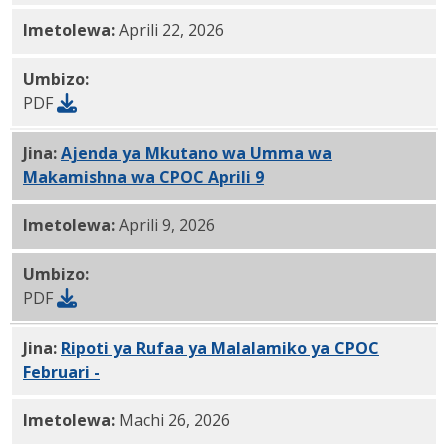
Imetolewa:
Aprili 22, 2026
Umbizo:
PDF
Jina:
Ajenda ya Mkutano wa Umma wa
Makamishna wa CPOC Aprili 9
, 2026 PDF
Imetolewa:
Aprili 9, 2026
Umbizo:
PDF
Jina:
Ripoti ya Rufaa ya Malalamiko ya CPOC
Februari -
03.26.2026 PDF
Imetolewa:
Machi 26, 2026