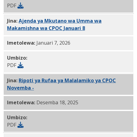
PDF
Jina:
Ajenda ya Mkutano wa Umma wa
Makamishna wa CPOC Januari 8
, 2026 PDF
Imetolewa:
Januari 7, 2026
Umbizo:
PDF
Jina:
Ripoti ya Rufaa ya Malalamiko ya CPOC
Novemba -
12.18.2025 PDF
Imetolewa:
Desemba 18, 2025
Umbizo:
PDF