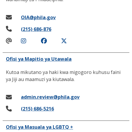
OIA@phila.gov
(215) 686-876
Ofisi ya Mapitio ya Utawala
Kutoa mikutano ya haki kwa migogoro kuhusu faini
ya Jiji au maamuzi ya kiutawala.
admin.review@phila.gov
(215) 686-5216
Ofisi ya Masuala ya LGBTQ +