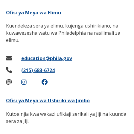
Ofisi ya Meya wa Elimu
Kuendeleza sera ya elimu, kujenga ushirikiano, na
kuwawezesha watu wa Philadelphia na rasilimali za
elimu.
education@phila.gov
(215) 683-6724
Ofisi ya Meya wa Ushiriki wa Jimbo
Kutoa njia kwa wakazi ufikiaji serikali ya Jiji na kuunda
sera za Jiji.