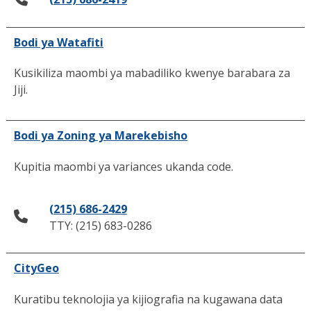
Bodi ya Watafiti
Kusikiliza maombi ya mabadiliko kwenye barabara za
Jiji.
Bodi ya Zoning ya Marekebisho
Kupitia maombi ya variances ukanda code.
(215) 686-2429
TTY: (215) 683-0286
CityGeo
Kuratibu teknolojia ya kijiografia na kugawana data