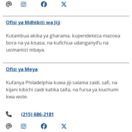
Ofisi ya Mdhibiti wa Jiji
Kutambua akiba ya gharama, kupendekeza mazoea
bora na ya kisasa, na kufichua udanganyifu na
usimamizi mbaya.
Ofisi ya Meya
Kufanya Philadelphia kuwa jiji salama zaidi, safi, na
kijani kibichi zaidi katika taifa, na fursa ya kiuchumi
kwa wote.
(215) 686-2181