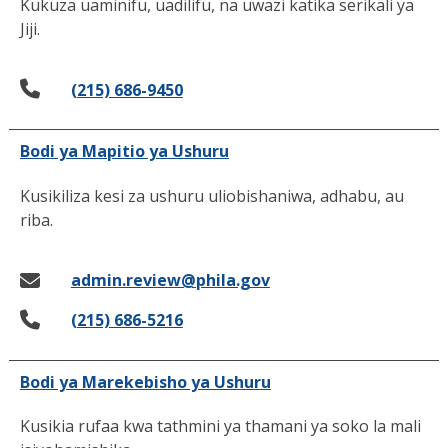
Kukuza uaminifu, uadilifu, na uwazi katika serikali ya
Jiji.
(215) 686-9450
Bodi ya Mapitio ya Ushuru
Kusikiliza kesi za ushuru uliobishaniwa, adhabu, au
riba.
admin.review@phila.gov
(215) 686-5216
Bodi ya Marekebisho ya Ushuru
Kusikia rufaa kwa tathmini ya thamani ya soko la mali