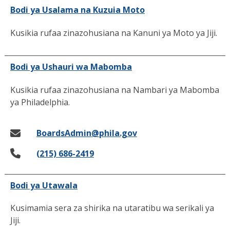
Bodi ya Usalama na Kuzuia Moto
Kusikia rufaa zinazohusiana na Kanuni ya Moto ya Jiji.
Bodi ya Ushauri wa Mabomba
Kusikia rufaa zinazohusiana na Nambari ya Mabomba
ya Philadelphia.
BoardsAdmin@phila.gov
(215) 686-2419
Bodi ya Utawala
Kusimamia sera za shirika na utaratibu wa serikali ya
Jiji.