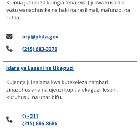
Kuinua juhudi za kuingia tena kwa Jiji kwa kusaidia
watu wanaohusika na haki na rasilimali, mafunzo, na
rufaa.
orp@phila.gov
(215) 683-3370
Idara ya Leseni na Ukaguzi
Kujenga jiji salama kwa kutekeleza nambari
zinazohusiana na ujenzi kupitia ukaguzi, leseni,
kuruhusu, na uharibifu.
() -
311
(215) 686-8686