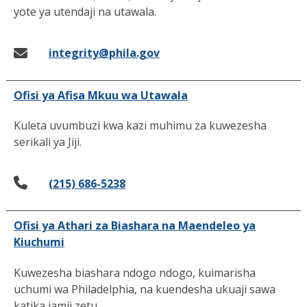
yote ya utendaji na utawala.
integrity@phila.gov
Ofisi ya Afisa Mkuu wa Utawala
Kuleta uvumbuzi kwa kazi muhimu za kuwezesha
serikali ya Jiji.
(215) 686-5238
Ofisi ya Athari za Biashara na Maendeleo ya
Kiuchumi
Kuwezesha biashara ndogo ndogo, kuimarisha
uchumi wa Philadelphia, na kuendesha ukuaji sawa
katika jamii zetu.