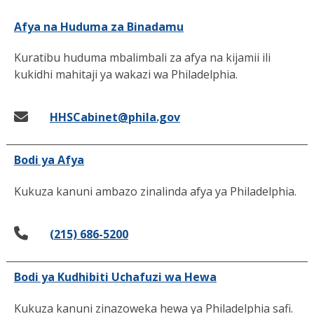
Afya na Huduma za Binadamu
Kuratibu huduma mbalimbali za afya na kijamii ili
kukidhi mahitaji ya wakazi wa Philadelphia.
HHSCabinet@phila.gov
Bodi ya Afya
Kukuza kanuni ambazo zinalinda afya ya Philadelphia.
(215) 686-5200
Bodi ya Kudhibiti Uchafuzi wa Hewa
Kukuza kanuni zinazoweka hewa ya Philadelphia safi.