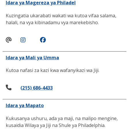
Idara ya Magereza ya Philadel
Kuzingatia ukarabati wakati wa kutoa vifaa salama,
halali, na vya kibinadamu vya marekebisho.
Idara ya Mali ya Umma
Kutoa nafasi za kazi kwa wafanyikazi wa Jiji.
(215) 686-4433
Idara ya Mapato
Kukusanya ushuru, ada ya maji, na malipo mengine,
kusaidia Wilaya ya Jiji na Shule ya Philadelphia.