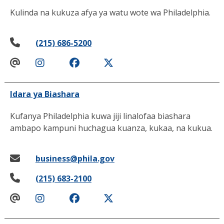
Kulinda na kukuza afya ya watu wote wa Philadelphia.
(215) 686-5200
Idara ya Biashara
Kufanya Philadelphia kuwa jiji linalofaa biashara
ambapo kampuni huchagua kuanza, kukaa, na kukua.
business@phila.gov
(215) 683-2100