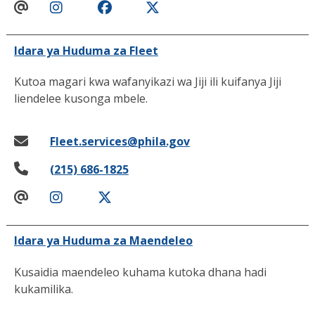
Idara ya Huduma za Fleet
Kutoa magari kwa wafanyikazi wa Jiji ili kuifanya Jiji
liendelee kusonga mbele.
Fleet.services@phila.gov
(215) 686-1825
Idara ya Huduma za Maendeleo
Kusaidia maendeleo kuhama kutoka dhana hadi
kukamilika.