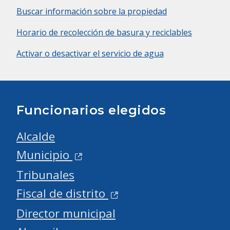
Buscar información sobre la propiedad
Horario de recolección de basura y reciclables
Activar o desactivar el servicio de agua
Funcionarios elegidos
Alcalde
Municipio
Tribunales
Fiscal de distrito
Director municipal