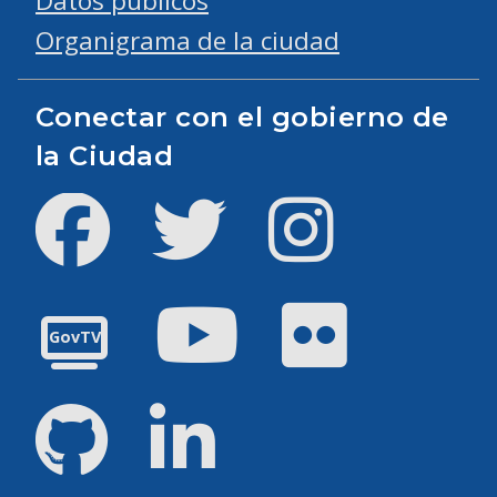
Datos públicos
Organigrama de la ciudad
Conectar con el gobierno de
la Ciudad
Facebook
Twitter
Instagram
YouTube
Flickr
GovTV
GitHub
LinkedIn