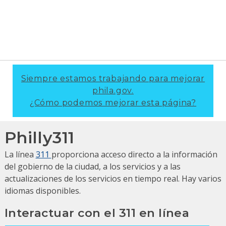
Siempre estamos trabajando para mejorar
phila.gov.
¿Cómo podemos mejorar esta página?
Philly311
La línea
311
proporciona acceso directo a la información
del gobierno de la ciudad, a los servicios y a las
actualizaciones de los servicios en tiempo real.
Hay varios
idiomas disponibles.
Interactuar con el 311 en línea