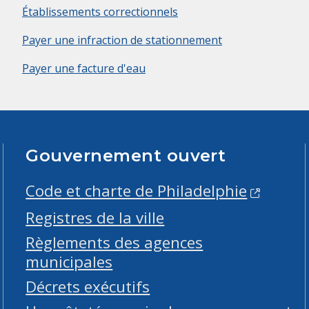
Établissements correctionnels
Payer une infraction de stationnement
Payer une facture d'eau
Gouvernement ouvert
Code et charte de Philadelphie
Registres de la ville
Règlements des agences
municipales
Décrets exécutifs