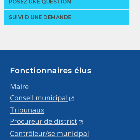
POSEZ UNE QUESTION
SUIVI D'UNE DEMANDE
Fonctionnaires élus
Maire
Conseil municipal
Tribunaux
Procureur de district
Contrôleur/se municipal