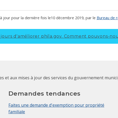
 jour pour la dernière fois le
10 décembre 2019
, par le
Bureau de ré
ours d'améliorer phila.gov.
Comment pouvons-nous
ces et aux mises à jour des services du gouvernement munici
Demandes tendances
Faites une demande d'exemption pour propriété
familiale