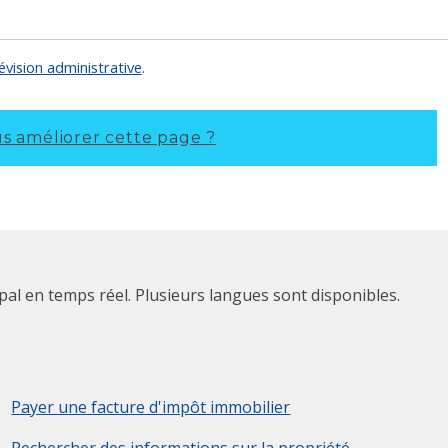
vision administrative
.
 améliorer cette page ?
pal en temps réel. Plusieurs langues sont disponibles.
Payer une facture d'impôt immobilier