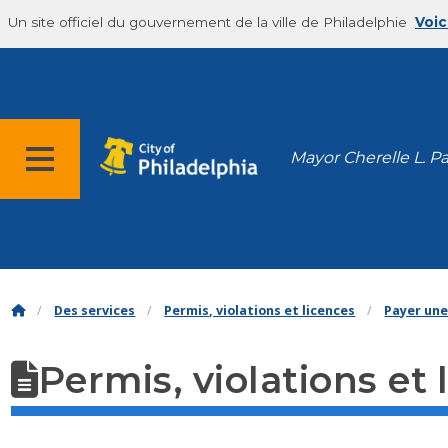
Un site officiel du gouvernement de la ville de Philadelphie
Voic
Mayor Cherelle L. P
Des services
Permis, violations et licences
Payer une
Permis, violations et 