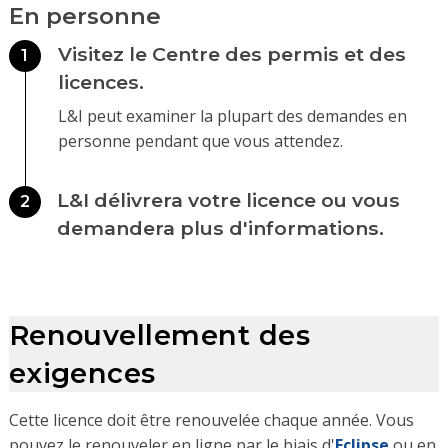
En personne
Visitez le Centre des permis et des
1
licences.
L&I peut examiner la plupart des demandes en
personne pendant que vous attendez.
L&I délivrera votre licence ou vous
2
demandera plus d'informations.
Renouvellement des
exigences
Cette licence doit être renouvelée chaque année. Vous
pouvez le renouveler en ligne par le biais d'
Eclipse
ou en