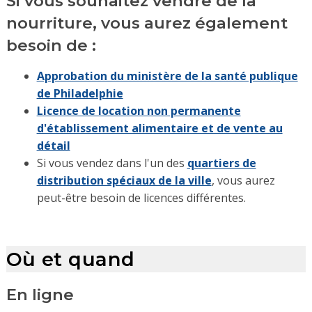
Si vous souhaitez vendre de la
nourriture, vous aurez également
besoin de :
Approbation du ministère de la santé publique
de Philadelphie
Licence de location non permanente
d'établissement alimentaire et de vente au
détail
Si vous vendez dans l'un des
quartiers de
distribution spéciaux de la ville
, vous aurez
peut-être besoin de licences différentes.
Où et quand
En ligne