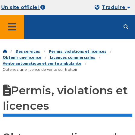
Un site officiel
Traduire
MENU
Des services
Permis, violations et licences
Obtenir une licence
Licences commerciales
Vente automatique et vente ambulante
Obtenez une licence de vente sur trottoir
Permis, violations et
licences