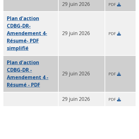
29 juin 2026
PDF
Plan d'action CDBG-DR- Amendement 4- Résumé- PDF
Plan d'action
CDBG-DR-
Amendement 4-
29 juin 2026
PDF
Résumé- PDF
simplifié
en chinois
Plan d'action
CDBG-DR -
29 juin 2026
PDF
Amendement 4 -
Résumé - PDF
en vietnamien
29 juin 2026
PDF
Plan d'action CDBG-DR- Amendement 4- Résumé- Créo