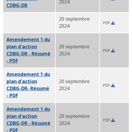
2024
CDBG-DR
- Résumé PDF
20 septembre
PDF
Amendement 1 du plan d'action CDBG-DR- Résumé- P
2024
Amendement 1 du
plan d'action
20 septembre
PDF
CDBG-DR - Résumé
2024
- PDF
en portugais
Amendement 1 du
plan d'action
20 septembre
PDF
CDBG-DR- Résumé
2024
- PDF
en chinois simplifié
Amendement 1 du
plan d'action
20 septembre
PDF
CDBG-DR - Résumé
2024
- PDF
en vietnamien