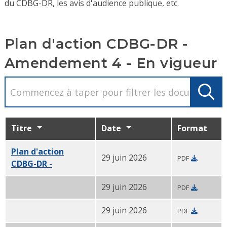
du CDBG-DR, les avis d'audience publique, etc.
Plan d'action CDBG-DR -
Amendement 4 - En vigueur
Titre
Date
Format
Plan d'action
29 juin 2026
PDF
CDBG-DR -
Amendement 4 PDF
29 juin 2026
PDF
Plan d'action CDBG-DR- Amendement 4- Résumé PDF
29 juin 2026
PDF
Plan d'action CDBG-DR- Amendement 4- Résumé- PDF