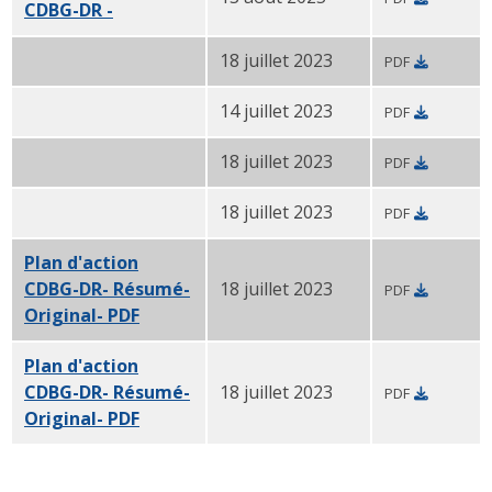
CDBG-DR -
PDF original
18 juillet 2023
PDF
Plan d'action CDBG-DR- Résumé- PDF original
14 juillet 2023
PDF
Plan d'action CDBG-DR- Résumé- Original- PDF espag
18 juillet 2023
PDF
Plan d'action CDBG-DR- Résumé- Original- PDF portug
18 juillet 2023
PDF
Plan d'action CDBG-DR- Résumé- Original- PDF vietn
Plan d'action
CDBG-DR- Résumé-
18 juillet 2023
PDF
Original- PDF
en chinois simplifié
Plan d'action
CDBG-DR- Résumé-
18 juillet 2023
PDF
Original- PDF
en créole haïtien