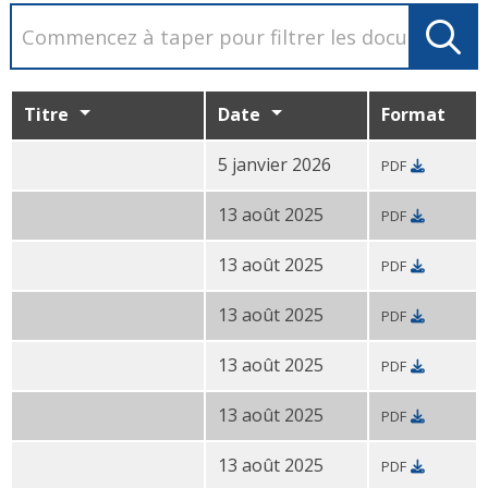
Titre
Date
Format
5 janvier 2026
PDF
Plan d'
action du CDBG-DR-Amendement 2 PDF
13 août 2025
PDF
Plan d'
action CDBG-DR - Amendement 2 -
Résumé PD
13 août 2025
PDF
Résumé de l'amendement 2 du
plan d'action du CDB
13 août 2025
PDF
Résumé de l'amendement 2 du
plan d'action du CDB
13 août 2025
PDF
Résumé de l'
amendement 2 du plan d'action du CDB
13 août 2025
PDF
Résumé de l'
amendement 2 du plan d'action du CDB
13 août 2025
PDF
Résumé de l'amendement 2 du
plan d'action du CDBG