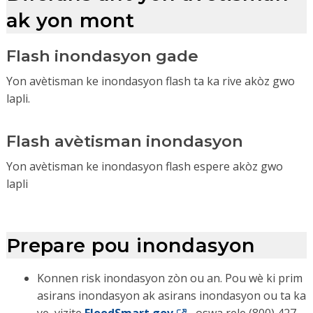
ak yon mont
Flash inondasyon gade
Yon avètisman ke inondasyon flash ta ka rive akòz gwo
lapli.
Flash avètisman inondasyon
Yon avètisman ke inondasyon flash espere akòz gwo
lapli
Prepare pou inondasyon
Konnen risk inondasyon zòn ou an. Pou wè ki prim
asirans inondasyon ak asirans inondasyon ou ta ka