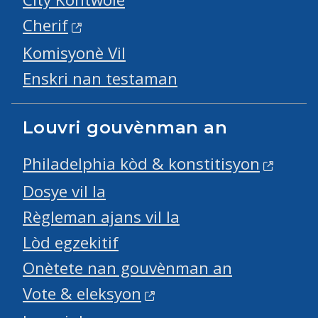
Cherif
Komisyonè Vil
Enskri nan testaman
Louvri gouvènman an
Philadelphia kòd & konstitisyon
Dosye vil la
Règleman ajans vil la
Lòd egzekitif
Onètete nan gouvènman an
Vote & eleksyon