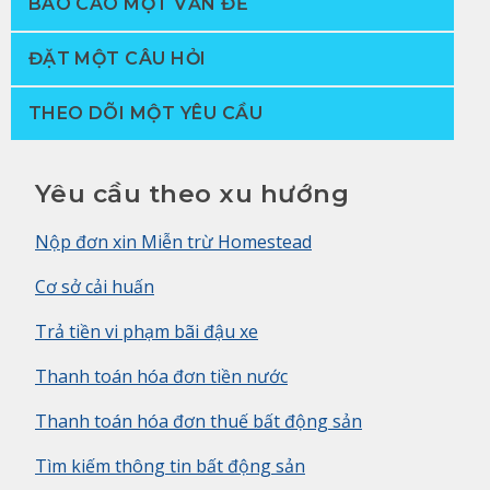
BÁO CÁO MỘT VẤN ĐỀ
ĐẶT MỘT CÂU HỎI
THEO DÕI MỘT YÊU CẦU
Yêu cầu theo xu hướng
Nộp đơn xin Miễn trừ Homestead
Cơ sở cải huấn
Trả tiền vi phạm bãi đậu xe
Thanh toán hóa đơn tiền nước
Thanh toán hóa đơn thuế bất động sản
Tìm kiếm thông tin bất động sản