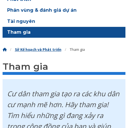
Phân vùng & đánh giá dự án
Tài nguyên
Tham gia
Sở Kế hoạch và Phát triển
Tham gia
Tham gia
Cư dân tham gia tạo ra các khu dân
cư mạnh mẽ hơn. Hãy tham gia!
Tìm hiểu những gì đang xảy ra
trong cộng đồng của bạn và giúp