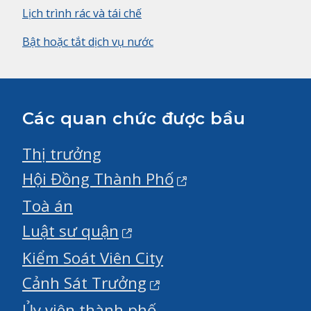
Lịch trình rác và tái chế
Bật hoặc tắt dịch vụ nước
Các quan chức được bầu
Thị trưởng
Hội Đồng Thành Phố
Toà án
Luật sư quận
Kiểm Soát Viên City
Cảnh Sát Trưởng
Ủy viên thành phố