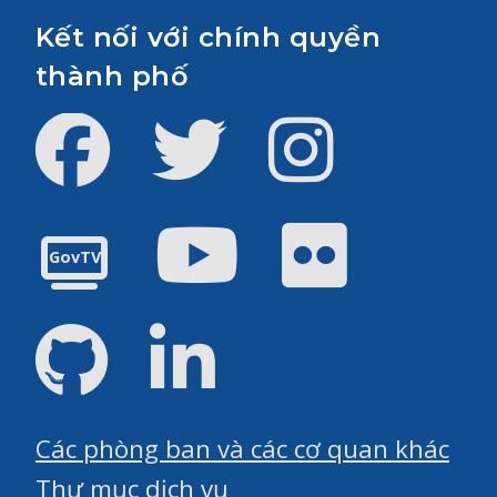
Kết nối với chính quyền
thành phố
Facebook
Twitter
Instagram
Youtube
Flickr
GovTV
GitHub
LinkedIn
Các phòng ban và các cơ quan khác
Thư mục dịch vụ