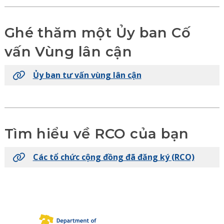
Ghé thăm một Ủy ban Cố
vấn Vùng lân cận
Ủy ban tư vấn vùng lân cận
Tìm hiểu về RCO của bạn
Các tổ chức cộng đồng đã đăng ký (RCO)