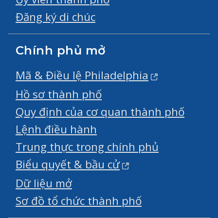
Đăng ký di chúc
Chính phủ mở
Mã & Điều lệ Philadelphia
Hồ sơ thành phố
Quy định của cơ quan thành phố
Lệnh điều hành
Trung thực trong chính phủ
Biểu quyết & bầu cử
Dữ liệu mở
Sơ đồ tổ chức thành phố