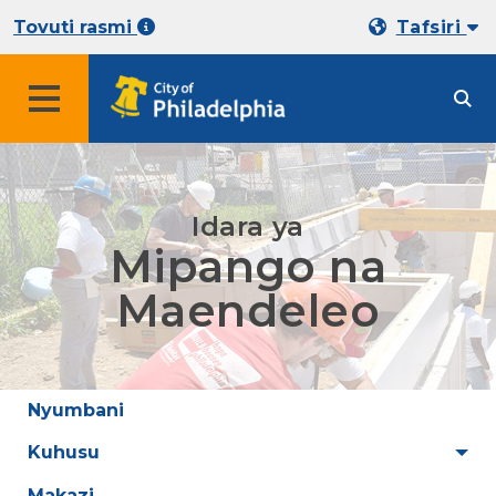
Tovuti rasmi
Tafsiri
Idara ya
Mipango na
Maendeleo
Nyumbani
Kuhusu
Makazi