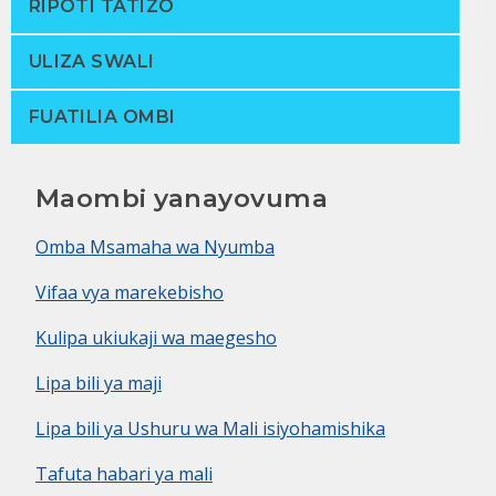
RIPOTI TATIZO
ULIZA SWALI
FUATILIA OMBI
Maombi yanayovuma
Omba Msamaha wa Nyumba
Vifaa vya marekebisho
Kulipa ukiukaji wa maegesho
Lipa bili ya maji
Lipa bili ya Ushuru wa Mali isiyohamishika
Tafuta habari ya mali