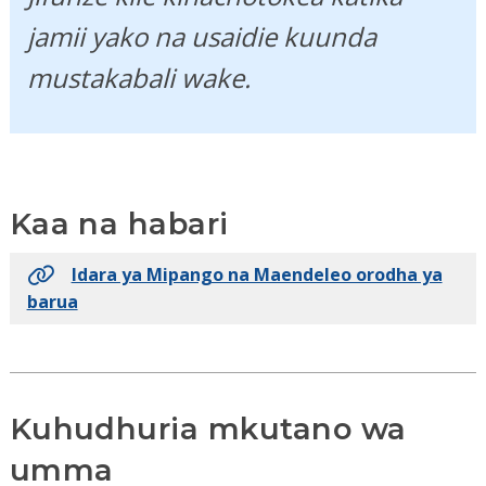
jamii yako na usaidie kuunda
mustakabali wake.
Kaa na habari
Idara ya Mipango na Maendeleo orodha ya
barua
Kuhudhuria mkutano wa
umma