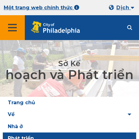
Một trang web chính thức
Dịch
Sở Kế
hoạch và Phát triển
Trang chủ
Về
Nhà ở
Phát triển