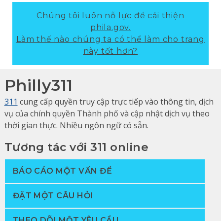
Chúng tôi luôn nỗ lực để cải thiện
phila.gov.
Làm thế nào chúng ta có thể làm cho trang
này tốt hơn?
Philly311
311
cung cấp quyền truy cập trực tiếp vào thông tin, dịch
vụ của chính quyền Thành phố và cập nhật dịch vụ theo
thời gian thực. Nhiều ngôn ngữ có sẵn.
Tương tác với 311 online
BÁO CÁO MỘT VẤN ĐỀ
ĐẶT MỘT CÂU HỎI
THEO DÕI MỘT YÊU CẦU