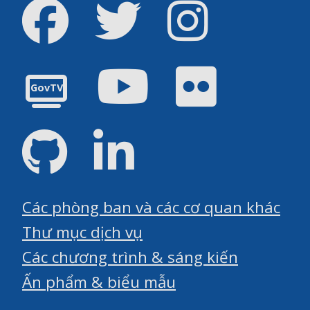
Facebook
Twitter
Instagram
Youtube
Flickr
GovTV
GitHub
LinkedIn
Các phòng ban và các cơ quan khác
Thư mục dịch vụ
Các chương trình & sáng kiến
Ấn phẩm & biểu mẫu