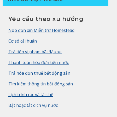
Yêu cầu theo xu hướng
Nộp đơn xin Miễn trừ Homestead
Cơ sở cải huấn
Trả tiền vi phạm bãi đậu xe
Thanh toán hóa đơn tiền nước
Trả hóa đơn thuế bất động sản
Tìm kiếm thông tin bất động sản
Lịch trình rác và tái chế
Bật hoặc tắt dịch vụ nước