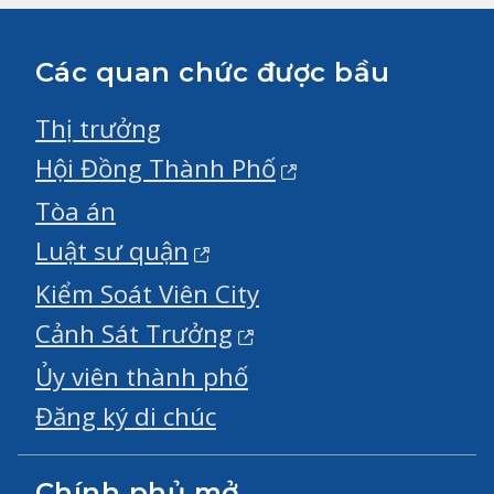
Các quan chức được bầu
Thị trưởng
Hội Đồng Thành Phố
Tòa án
Luật sư quận
Kiểm Soát Viên City
Cảnh Sát Trưởng
Ủy viên thành phố
Đăng ký di chúc
Chính phủ mở