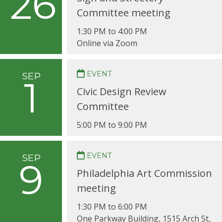
26
Committee meeting
1:30 PM to 4:00 PM
Online via Zoom
EVENT
SEP
1
Civic Design Review
Committee
5:00 PM to 9:00 PM
EVENT
SEP
9
Philadelphia Art Commission
meeting
1:30 PM to 6:00 PM
One Parkway Building, 1515 Arch St,