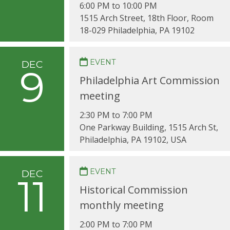
6:00 PM to 10:00 PM
1515 Arch Street, 18th Floor, Room
18-029 Philadelphia, PA 19102
EVENT
DEC
9
Philadelphia Art Commission
meeting
2:30 PM to 7:00 PM
One Parkway Building, 1515 Arch St,
Philadelphia, PA 19102, USA
EVENT
DEC
11
Historical Commission
monthly meeting
2:00 PM to 7:00 PM