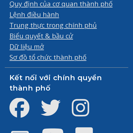
Quy định của cơ quan thành phố
Lệnh điều hành
Trung thực trong chính phủ
Biểu quyết & bầu cử
Dữ liệu mở
Sơ đồ tổ chức thành phố
Kết nối với chính quyền
thành phố
Facebook
Twitter
Instagram
Youtube
Flickr