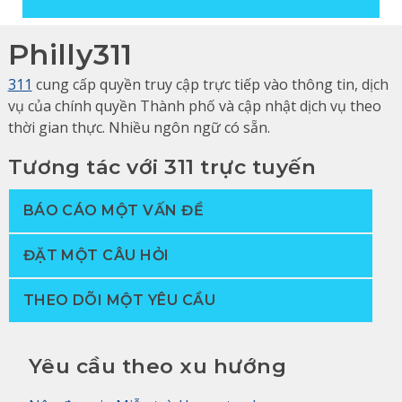
Philly311
311
cung cấp quyền truy cập trực tiếp vào thông tin, dịch
vụ của chính quyền Thành phố và cập nhật dịch vụ theo
thời gian thực. Nhiều ngôn ngữ có sẵn.
Tương tác với 311 trực tuyến
BÁO CÁO MỘT VẤN ĐỀ
ĐẶT MỘT CÂU HỎI
THEO DÕI MỘT YÊU CẦU
Yêu cầu theo xu hướng