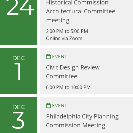
24
Historical Commission
Architectural Committee
meeting
2:00 PM to 5:00 PM
Online via Zoom
EVENT
DEC
1
Civic Design Review
Committee
6:00 PM to 10:00 PM
EVENT
DEC
3
Philadelphia City Planning
Commission Meeting