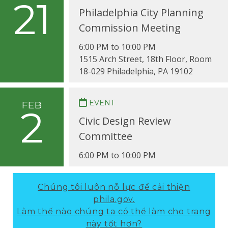
21
Philadelphia City Planning
Commission Meeting
6:00 PM to 10:00 PM
1515 Arch Street, 18th Floor, Room
18-029 Philadelphia, PA 19102
EVENT
FEB
2
Civic Design Review
Committee
6:00 PM to 10:00 PM
Chúng tôi luôn nỗ lực để cải thiện
phila.gov.
Làm thế nào chúng ta có thể làm cho trang
này tốt hơn?