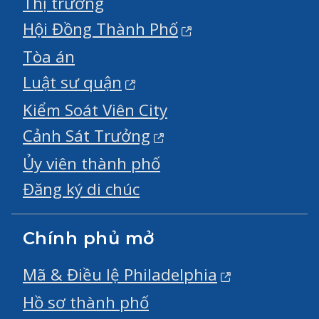
Thị trưởng
Hội Đồng Thành Phố
Tòa án
Luật sư quận
Kiểm Soát Viên City
Cảnh Sát Trưởng
Ủy viên thành phố
Đăng ký di chúc
Chính phủ mở
Mã & Điều lệ Philadelphia
Hồ sơ thành phố