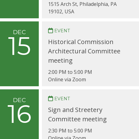
1515 Arch St, Philadelphia, PA
19102, USA
EVENT
DEC
15
Historical Commission
Architectural Committee
meeting
2:00 PM to 5:00 PM
Online via Zoom
EVENT
DEC
16
Sign and Streetery
Committee meeting
2:30 PM to 5:00 PM
Online via Zoom