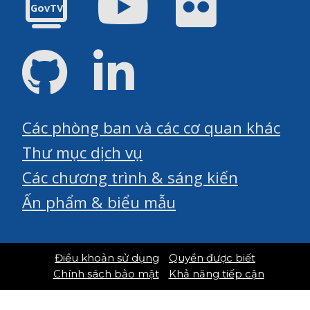
GovTV
GitHub
LinkedIn
Các phòng ban và các cơ quan khác
Thư mục dịch vụ
Các chương trình & sáng kiến
Ấn phẩm & biểu mẫu
Điều khoản sử dụng
Quyền được biết
Chính sách bảo mật
Khả năng tiếp cận