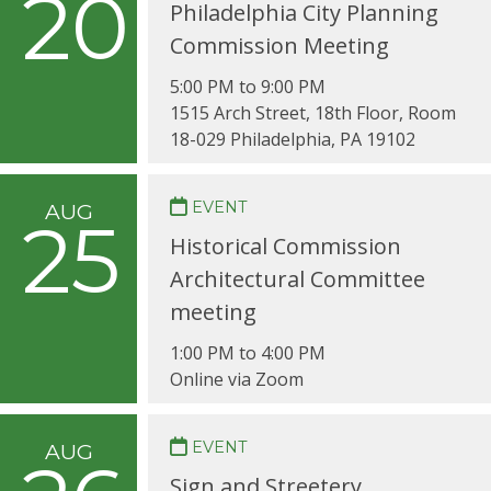
20
Philadelphia City Planning
Commission Meeting
5:00 PM to 9:00 PM
1515 Arch Street, 18th Floor, Room
18-029 Philadelphia, PA 19102
EVENT
AUG
25
Historical Commission
Architectural Committee
meeting
1:00 PM to 4:00 PM
Online via Zoom
EVENT
AUG
Sign and Streetery