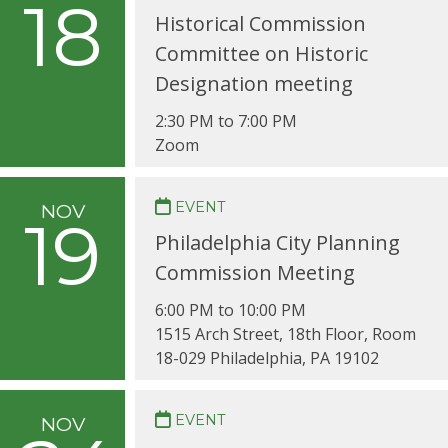
18
Historical Commission
Committee on Historic
Designation meeting
2:30 PM to 7:00 PM
Zoom
EVENT
NOV
19
Philadelphia City Planning
Commission Meeting
6:00 PM to 10:00 PM
1515 Arch Street, 18th Floor, Room
18-029 Philadelphia, PA 19102
EVENT
NOV