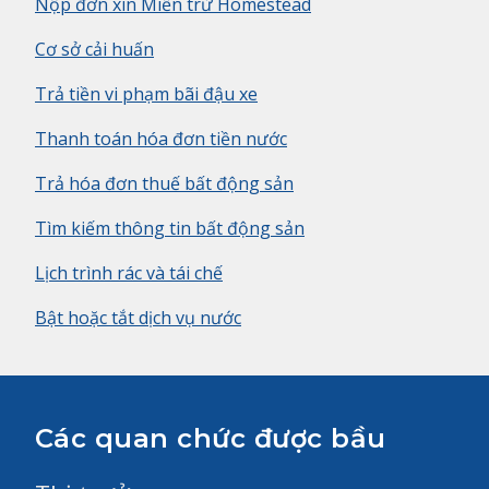
Nộp đơn xin Miễn trừ Homestead
Cơ sở cải huấn
Trả tiền vi phạm bãi đậu xe
Thanh toán hóa đơn tiền nước
Trả hóa đơn thuế bất động sản
Tìm kiếm thông tin bất động sản
Lịch trình rác và tái chế
Bật hoặc tắt dịch vụ nước
Các quan chức được bầu