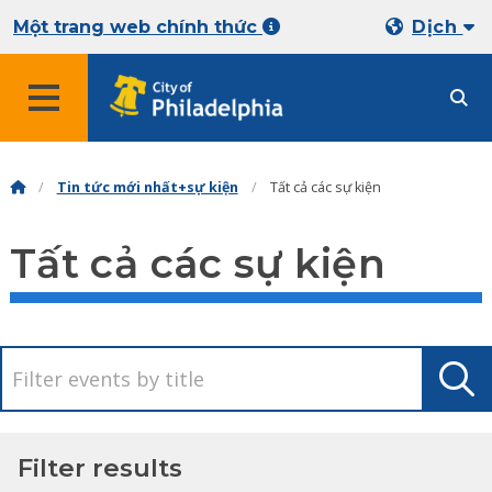
Một trang web chính thức
Dịch
Tin tức mới nhất+sự kiện
Tất cả các sự kiện
Tất cả các sự kiện
Filter results