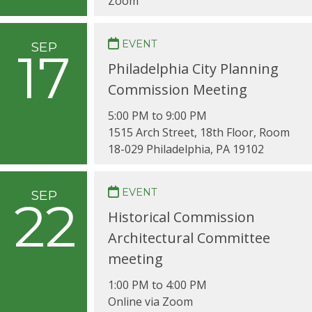
Zoom
EVENT
SEP
17
Philadelphia City Planning
Commission Meeting
5:00 PM to 9:00 PM
1515 Arch Street, 18th Floor, Room
18-029 Philadelphia, PA 19102
EVENT
SEP
22
Historical Commission
Architectural Committee
meeting
1:00 PM to 4:00 PM
Online via Zoom