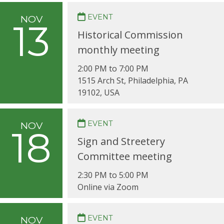
EVENT
NOV
13
Historical Commission
monthly meeting
2:00 PM to 7:00 PM
1515 Arch St, Philadelphia, PA
19102, USA
EVENT
NOV
18
Sign and Streetery
Committee meeting
2:30 PM to 5:00 PM
Online via Zoom
EVENT
NOV