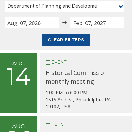
Department of Planning and Development
CLEAR FILTERS
EVENT
AUG
14
Historical Commission
monthly meeting
1:00 PM to 6:00 PM
1515 Arch St, Philadelphia, PA
19102, USA
EVENT
AUG