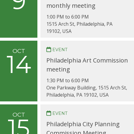
9
monthly meeting
1:00 PM to 6:00 PM
1515 Arch St, Philadelphia, PA
19102, USA
EVENT
OCT
14
Philadelphia Art Commission
meeting
1:30 PM to 6:00 PM
One Parkway Building, 1515 Arch St,
Philadelphia, PA 19102, USA
EVENT
OCT
15
Philadelphia City Planning
Commission Meeting