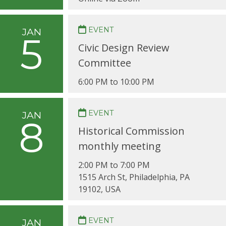
EVENT
JAN
5
Civic Design Review
Committee
6:00 PM to 10:00 PM
EVENT
JAN
8
Historical Commission
monthly meeting
2:00 PM to 7:00 PM
1515 Arch St, Philadelphia, PA
19102, USA
EVENT
JAN