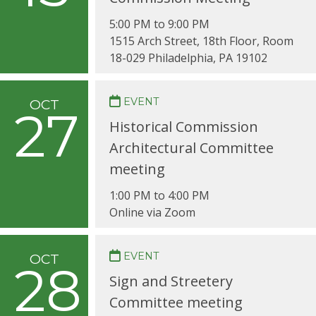
5:00 PM to 9:00 PM
1515 Arch Street, 18th Floor, Room
18-029 Philadelphia, PA 19102
EVENT
OCT
27
Historical Commission
Architectural Committee
meeting
1:00 PM to 4:00 PM
Online via Zoom
EVENT
OCT
28
Sign and Streetery
Committee meeting