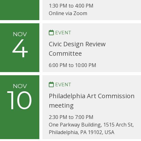
1:30 PM to 4:00 PM
Online via Zoom
EVENT
NOV
4
Civic Design Review
Committee
6:00 PM to 10:00 PM
EVENT
NOV
10
Philadelphia Art Commission
meeting
2:30 PM to 7:00 PM
One Parkway Building, 1515 Arch St,
Philadelphia, PA 19102, USA