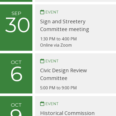
EVENT
SEP
30
Sign and Streetery
Committee meeting
1:30 PM to 4:00 PM
Online via Zoom
EVENT
OCT
6
Civic Design Review
Committee
5:00 PM to 9:00 PM
EVENT
OCT
Historical Commission