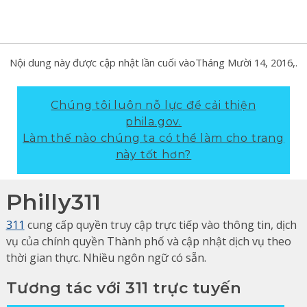
Nội dung này được cập nhật lần cuối vào
Tháng Mười 14, 2016
,.
Chúng tôi luôn nỗ lực để cải thiện
phila.gov.
Làm thế nào chúng ta có thể làm cho trang
này tốt hơn?
Philly311
311
cung cấp quyền truy cập trực tiếp vào thông tin, dịch
vụ của chính quyền Thành phố và cập nhật dịch vụ theo
thời gian thực. Nhiều ngôn ngữ có sẵn.
Tương tác với 311 trực tuyến