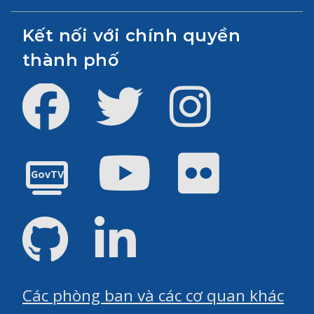
Kết nối với chính quyền
thành phố
Facebook
Twitter
Instagram
Youtube
Flickr
GovTV
GitHub
LinkedIn
Các phòng ban và các cơ quan khác