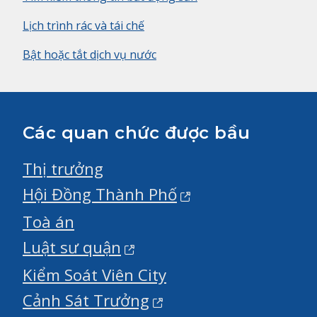
Lịch trình rác và tái chế
Bật hoặc tắt dịch vụ nước
Các quan chức được bầu
Thị trưởng
Hội Đồng Thành Phố
Toà án
Luật sư quận
Kiểm Soát Viên City
Cảnh Sát Trưởng