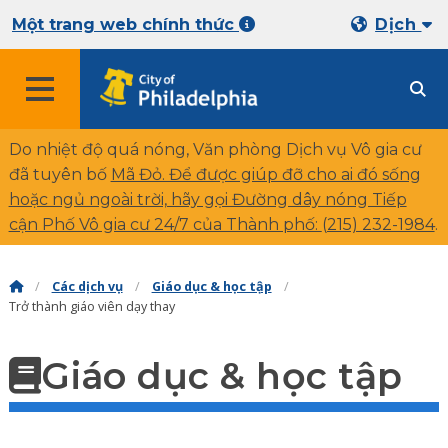
Một trang web chính thức
Dịch
Do nhiệt độ quá nóng, Văn phòng Dịch vụ Vô gia cư
đã tuyên bố
Mã Đỏ. Để được giúp đỡ cho ai đó sống
hoặc ngủ ngoài trời, hãy gọi Đường dây nóng Tiếp
cận Phố Vô gia cư 24/7 của Thành phố:
(215) 232-1984
.
Các dịch vụ
Giáo dục & học tập
Trở thành giáo viên dạy thay
Giáo dục & học tập