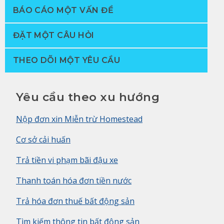
BÁO CÁO MỘT VẤN ĐỀ
ĐẶT MỘT CÂU HỎI
THEO DÕI MỘT YÊU CẦU
Yêu cầu theo xu hướng
Nộp đơn xin Miễn trừ Homestead
Cơ sở cải huấn
Trả tiền vi phạm bãi đậu xe
Thanh toán hóa đơn tiền nước
Trả hóa đơn thuế bất động sản
Tìm kiếm thông tin bất động sản