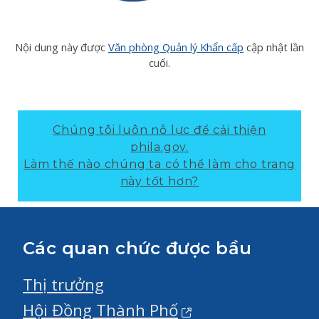
Nội dung này được
Văn phòng Quản lý Khẩn cấp
cập nhật lần
cuối.
Chúng tôi luôn nỗ lực để cải thiện
phila.gov.
Làm thế nào chúng ta có thể làm cho trang
này tốt hơn?
Các quan chức được bầu
Thị trưởng
Hội Đồng Thành Phố