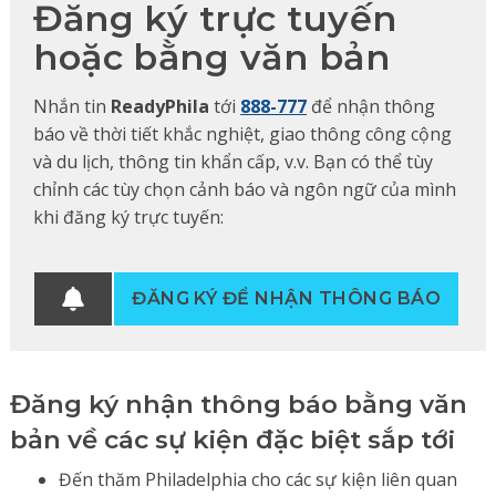
Đăng ký trực tuyến
hoặc bằng văn bản
Nhắn tin
ReadyPhila
tới
888-777
để nhận thông
báo về thời tiết khắc nghiệt, giao thông công cộng
và du lịch, thông tin khẩn cấp, v.v. Bạn có thể tùy
chỉnh các tùy chọn cảnh báo và ngôn ngữ của mình
khi đăng ký trực tuyến:
ĐĂNG KÝ ĐỂ NHẬN THÔNG BÁO
Đăng ký nhận thông báo bằng văn
bản về các sự kiện đặc biệt sắp tới
Đến thăm Philadelphia cho các sự kiện liên quan