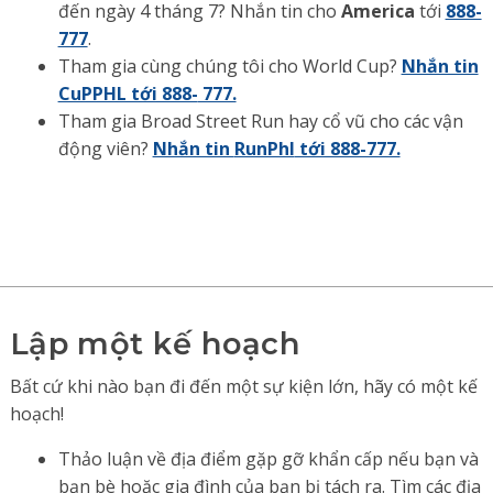
đến ngày 4 tháng 7? Nhắn tin cho
America
tới
888-
777
.
Tham gia cùng chúng tôi cho World Cup?
Nhắn tin
CuPPHL tới 888-
777.
Tham gia Broad Street Run hay cổ vũ cho các vận
động viên?
Nhắn tin
RunPhl
tới 888-777.
Lập một kế hoạch
Bất cứ khi nào bạn đi đến một sự kiện lớn, hãy có một kế
hoạch!
Thảo luận về địa điểm gặp gỡ khẩn cấp nếu bạn và
bạn bè hoặc gia đình của bạn bị tách ra. Tìm các địa