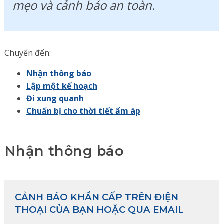
mẹo và cảnh báo an toàn.
Chuyển đến:
Nhận thông báo
Lập một kế hoạch
Đi xung quanh
Chuẩn bị cho thời tiết ấm áp
Nhận thông báo
CẢNH BÁO KHẨN CẤP TRÊN ĐIỆN
THOẠI CỦA BẠN HOẶC QUA EMAIL