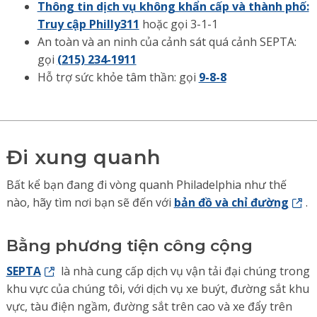
Thông tin dịch vụ không khẩn cấp và thành phố:
Truy cập Philly311
hoặc gọi 3-1-1
An toàn và an ninh của cảnh sát quá cảnh SEPTA:
gọi
(215) 234-1911
Hỗ trợ sức khỏe tâm thần: gọi
9-8-8
Đi xung quanh
Bất kể bạn đang đi vòng quanh Philadelphia như thế
nào, hãy tìm nơi bạn sẽ đến với
bản đồ và chỉ đường
.
Bằng phương tiện công cộng
SEPTA
là nhà cung cấp dịch vụ vận tải đại chúng trong
khu vực của chúng tôi, với dịch vụ xe buýt, đường sắt khu
vực, tàu điện ngầm, đường sắt trên cao và xe đẩy trên