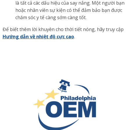
là tất cả các dấu hiệu của say nắng. Một người bạn
hoặc nhân viên sự kiện có thể đảm bảo bạn được
chăm sóc y tế càng sớm càng tốt.
Để biết thêm lời khuyên cho thời tiết nóng, hãy truy cập
Hướng dẫn về nhiệt độ cực cao
.