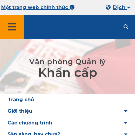
Một trang web chính thức
Dịch
THỰC ĐƠN
Văn phòng Quản lý
Khẩn cấp
Trang chủ
Giới thiệu
Các chương trình
Sẵn sàng, hay chưa?