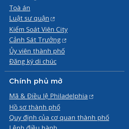
Toà án
Luật sư quận
Kiểm Soát Viên City
Cảnh Sát Trưởng
Ủy viên thành phố
Đăng ký di chúc
Chính phủ mở
Mã & Điều lệ Philadelphia
Hồ sơ thành phố
Quy định của cơ quan thành phố
Lệnh điều hành