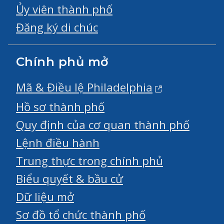
Ủy viên thành phố
Đăng ký di chúc
Chính phủ mở
Mã & Điều lệ Philadelphia
Hồ sơ thành phố
Quy định của cơ quan thành phố
Lệnh điều hành
Trung thực trong chính phủ
Biểu quyết & bầu cử
Dữ liệu mở
Sơ đồ tổ chức thành phố