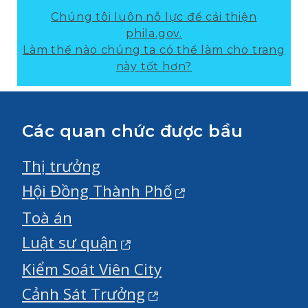
Chúng tôi luôn nỗ lực để cải thiện
phila.gov.
Làm thế nào chúng ta có thể làm cho trang
này tốt hơn?
Các quan chức được bầu
Thị trưởng
Hội Đồng Thành Phố
Toà án
Luật sư quận
Kiểm Soát Viên City
Cảnh Sát Trưởng