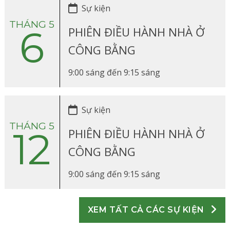
Sự kiện
THÁNG 5
6
PHIÊN ĐIỀU HÀNH NHÀ Ở
CÔNG BẰNG
9:00 sáng
đến
9:15 sáng
Sự kiện
THÁNG 5
12
PHIÊN ĐIỀU HÀNH NHÀ Ở
CÔNG BẰNG
9:00 sáng
đến
9:15 sáng
XEM TẤT CẢ CÁC SỰ KIỆN