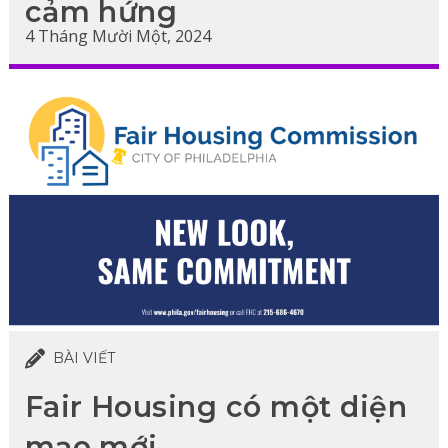
cảm hứng
4 Tháng Mười Một, 2024
BÀI VIẾT
Fair Housing có một diện
mạo mới