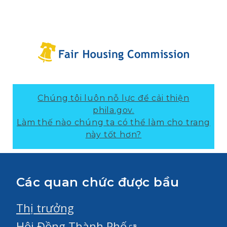
Chúng tôi luôn nỗ lực để cải thiện
phila.gov.
Làm thế nào chúng ta có thể làm cho trang
này tốt hơn?
Các quan chức được bầu
Thị trưởng
Hội Đồng Thành Phố