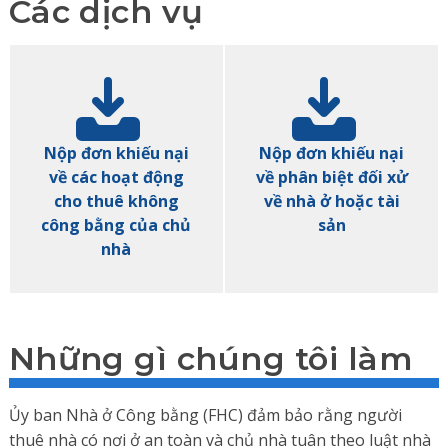
Các dịch vụ
Nộp đơn khiếu nại
Nộp đơn khiếu nại
về các hoạt động
về phân biệt đối xử
cho thuê không
về nhà ở hoặc tài
công bằng của chủ
sản
nhà
Những gì chúng tôi làm
Ủy ban Nhà ở Công bằng (FHC) đảm bảo rằng người
thuê nhà có nơi ở an toàn và chủ nhà tuân theo luật nhà