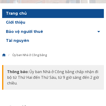
Trang chủ
Giới thiệu
Bảo vệ người thuê
Tài nguyên
Ủy ban Nhà ở Công bằng
Thông báo:
Ủy ban Nhà ở Công bằng chấp nhận đi
bộ từ Thứ Hai đến Thứ Sáu, từ 9 giờ sáng đến 2 giờ
chiều.