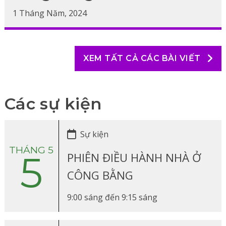
1 Tháng Năm, 2024
XEM TẤT CẢ CÁC BÀI VIẾT
Các sự kiện
Sự kiện
THÁNG 5
5
PHIÊN ĐIỀU HÀNH NHÀ Ở
CÔNG BẰNG
9:00 sáng
đến
9:15 sáng