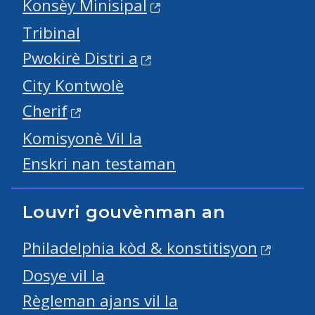
Konsèy Minisipal
Tribinal
Pwokirè Distri a
City Kontwolè
Cherif
Komisyonè Vil la
Enskri nan testaman
Louvri gouvènman an
Philadelphia kòd & konstitisyon
Dosye vil la
Règleman ajans vil la