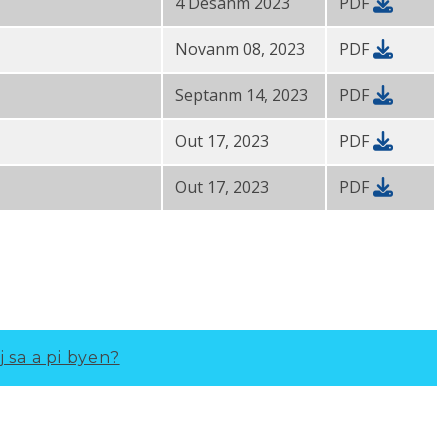
4 Desanm 2023
PDF
Novanm 08, 2023
PDF
Septanm 14, 2023
PDF
Out 17, 2023
PDF
Out 17, 2023
PDF
j sa a pi byen?