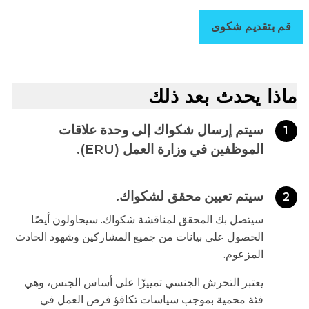
قم بتقديم شكوى
اذا يحدث بعد ذلك
سيتم إرسال شكواك إلى وحدة علاقات
1
الموظفين في وزارة العمل (ERU).
سيتم تعيين محقق لشكواك.
2
سيتصل بك المحقق لمناقشة شكواك. سيحاولون أيضًا
الحصول على بيانات من جميع المشاركين وشهود الحادث
المزعوم.
يعتبر التحرش الجنسي تمييزًا على أساس الجنس، وهي
فئة محمية بموجب سياسات تكافؤ فرص العمل في