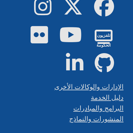
فيسبوك
تويتر
إينستاجرام
يوتيوب
فليكر
تلفزيون
الحكومة
جيت هاب
لينكد إن
الإدارات والوكالات الأخرى
دليل الخدمة
البرامج والمبادرات
المنشورات والنماذج