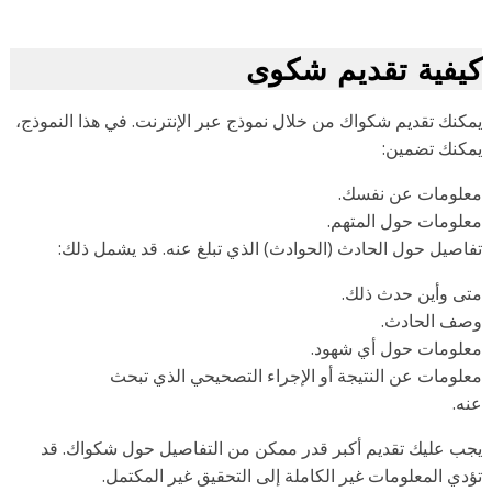
يفية تقديم شكوى
كنك تقديم شكواك من خلال نموذج عبر الإنترنت. في هذا النموذج،
كنك تضمين:
لومات عن نفسك.
لومات حول المتهم.
اصيل حول الحادث (الحوادث) الذي تبلغ عنه. قد يشمل ذلك:
ى وأين حدث ذلك.
ف الحادث.
لومات حول أي شهود.
لومات عن النتيجة أو الإجراء التصحيحي الذي تبحث
ه.
ب عليك تقديم أكبر قدر ممكن من التفاصيل حول شكواك. قد
دي المعلومات غير الكاملة إلى التحقيق غير المكتمل.