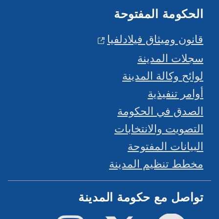
الحكومة المفتوحة
قانون وميثاق فيلادلفيا
سجلات المدينة
لوائح وكالة المدينة
أوامر تنفيذية
الصدق في الحكومة
التصويت والانتخابات
البيانات المفتوحة
مخطط تنظيم المدينة
تواصل مع حكومة المدينة