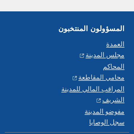
المسؤولون المنتخبون
العمدة
مجلس المدينة
المحاكم
محامي المقاطعة
المراقب المالي للمدينة
الشريف
مفوضو المدينة
سجل الوصايا