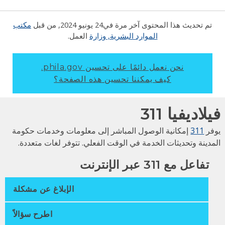
تم تحديث هذا المحتوى آخر مرة في
24 يونيو 2024
, من قبل
مكتب
الموارد البشرية
, وزارة
العمل.
نحن نعمل دائمًا على تحسين phila.gov.
كيف يمكننا تحسين هذه الصفحة؟
لاديفيا 311
فر
311
إمكانية الوصول المباشر إلى معلومات وخدمات حكومة
مدينة وتحديثات الخدمة في الوقت الفعلي. تتوفر لغات متعددة.
تفاعل مع 311 عبر الإنترنت
الإبلاغ عن مشكلة
اطرح سؤالاً