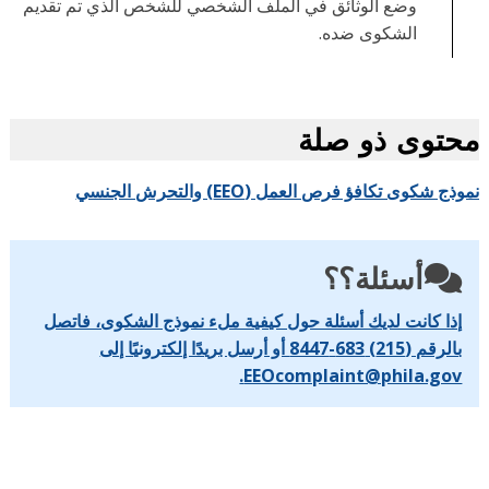
وضع الوثائق في الملف الشخصي للشخص الذي تم تقديم
الشكوى ضده.
حتوى ذو صلة
ذج شكوى تكافؤ فرص العمل (EEO) والتحرش الجنسي
أسئلة؟؟
إذا كانت لديك أسئلة حول كيفية ملء نموذج الشكوى، فاتصل
بالرقم (215) 683-8447 أو أرسل بريدًا إلكترونيًا إلى
EEOcomplaint@phila.gov.