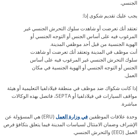
جنسي.
ب عليك تقديم شكوى إذا:
تقد أنك تعرضت أو شاهدت سلوك التحرش الجنسي غير
مرغوب فيه على أساس الجنس أو التوجه الجنسي أو
هوية الجنسية من قبل أحد موظفي المدينة.
ت موظف في المدينة وتعتقد أنك تعرضت أو شاهدت
وك التحرش الجنسي غير المرغوب فيه على أساس
جنس أو التوجه الجنسي أو الهوية الجنسية في مكان
عمل.
ا كانت شكواك ضد موظف في منطقة فيلادلفيا التعليمية أو هيئة
مواقف السيارات في فيلادلفيا أو SEPTA، فاتصل بهذه الوكالات
اشرة.
دة علاقات الموظفين
في وزارة العمل
(ERU) هي المسؤولة عن
إشراف وضمان الامتثال لسياسات المدينة فيما يتعلق بتكافؤ فرص
EE) والتحرش الجنسي.