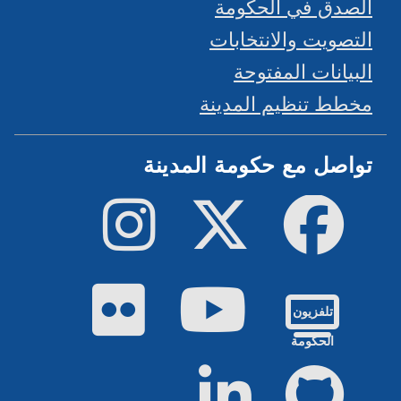
الصدق في الحكومة
التصويت والانتخابات
البيانات المفتوحة
مخطط تنظيم المدينة
تواصل مع حكومة المدينة
فيسبوك
تويتر
إينستاجرام
يوتيوب
فليكر
تلفزيون
الحكومة
جيت هاب
لينكد إن