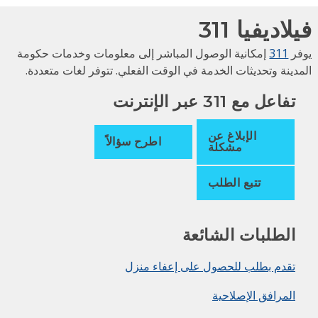
لاديفيا 311
فر
311
إمكانية الوصول المباشر إلى معلومات وخدمات حكومة
مدينة وتحديثات الخدمة في الوقت الفعلي. تتوفر لغات متعددة.
تفاعل مع 311 عبر الإنترنت
الإبلاغ عن
اطرح سؤالاً
مشكلة
تتبع الطلب
الطلبات الشائعة
تقدم بطلب للحصول على إعفاء منزل
المرافق الإصلاحية