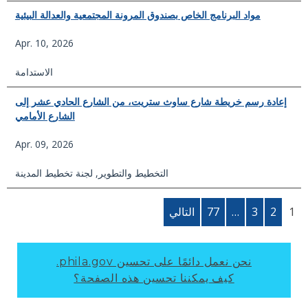
مواد البرنامج الخاص بصندوق المرونة المجتمعية والعدالة البيئية
Apr. 10, 2026
الاستدامة
إعادة رسم خريطة شارع ساوث ستريت، من الشارع الحادي عشر إلى
الشارع الأمامي
Apr. 09, 2026
التخطيط والتطوير
,
لجنة تخطيط المدينة
2
3
…
77
التالي
نحن نعمل دائمًا على تحسين phila.gov.
كيف يمكننا تحسين هذه الصفحة؟