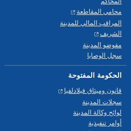
المحاكم
محامي المقاطعة
المراقب المالي للمدينة
الشريف
مفوضو المدينة
سجل الوصايا
الحكومة المفتوحة
قانون وميثاق فيلادلفيا
سجلات المدينة
لوائح وكالة المدينة
أوامر تنفيذية