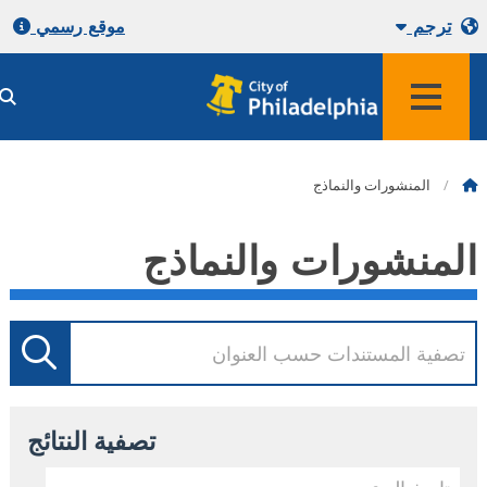
ترجم
موقع رسمي
المنشورات والنماذج
لمنشورات والنماذج
تصفية النتائج