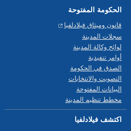
الحكومة المفتوحة
قانون وميثاق فيلادلفيا
سجلات المدينة
لوائح وكالة المدينة
أوامر تنفيذية
الصدق في الحكومة
التصويت والانتخابات
البيانات المفتوحة
مخطط تنظيم المدينة
اكتشف فيلادلفيا