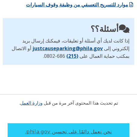
موارد للتسريح التعسفي من وظيفة وقوف السيارات
أسئلة؟؟
إذا كانت لديك أي أسئلة أو تعليقات، فيمكنك إرسال بريد
إلكتروني إلى
justcauseparking@phila.gov
أو الاتصال
بمكتب حماية العمال على
(215)
686-0802.
تم تحديث هذا المحتوى آخر مرة من قبل
وزارة العمل
.
نحن نعمل دائمًا على تحسين phila.gov.