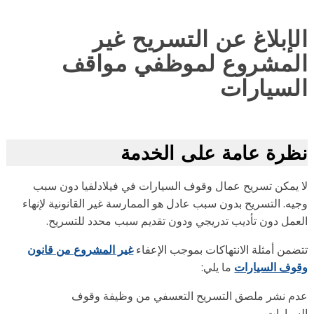
لإبلاغ عن التسريح غير
لمشروع لموظفي مواقف
لسيارات
رة عامة على الخدمة
 يمكن تسريح عمال وقوف السيارات في فيلادلفيا دون سبب
يه. التسريح بدون سبب عادل هو الممارسة غير القانونية لإنهاء
عمل دون تأديب تدريجي ودون تقديم سبب محدد للتسريح.
ضمن أمثلة الانتهاكات بموجب الإعفاء
غير المشروع من قانون
وف السيارات
ما يلي:
م نشر ملصق التسريح التعسفي من وظيفة وقوف
سيارات