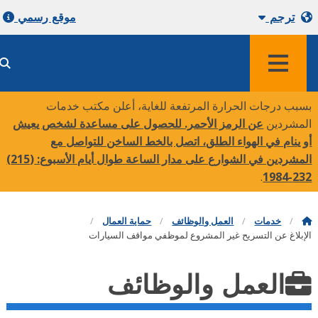
ترجم
موقع رسمي
قائمة طعام
بب درجات الحرارة المرتفعة للغاية، أعلن مكتب خدمات
مشردين
عن الرمز الأحمر. للحصول على مساعدة لشخص يعيش
 ينام في الهواء الطلق، اتصل بالخط الساخن للتواصل مع
مشردين في الشوارع على مدار الساعة طوال أيام الأسبوع:
(215)
.
232-
خدمات
العمل والوظائف
حماية العمال
بلاغ عن التسريح غير المشروع لموظفي مواقف السيارات
العمل والوظائف