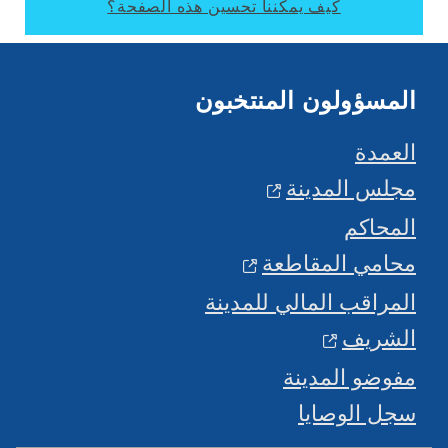
كيف يمكننا تحسين هذه الصفحة؟
المسؤولون المنتخبون
العمدة
مجلس المدينة
المحاكم
محامي المقاطعة
المراقب المالي للمدينة
الشريف
مفوضو المدينة
سجل الوصايا