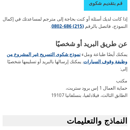
قم بتقديم شكوى
ا كانت لديك أسئلة أو كنت بحاجة إلى مترجم لمساعدتك في إكمال
نموذج، فاتصل بالرقم
(215) 686-0802
.
 طريق البريد أو شخصيًا
كنك أيضًا طباعة وملء
نموذج شكوى التسريح غير المشروع من
يفة وقوف السيارات
. يمكنك إرسالها بالبريد أو تسليمها شخصيًا
:
تب
 العمال 1 إس برود ستريت،
ابق الثالث، فيلادلفيا، بنسلفانيا 19107
نماذج والتعليمات