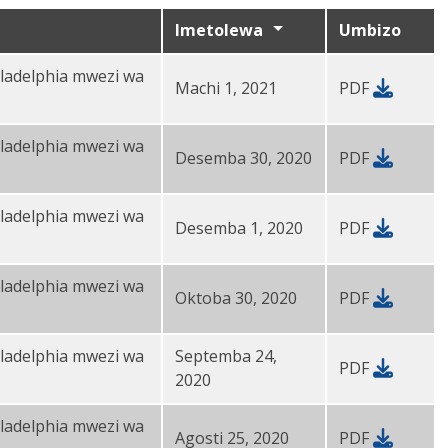
Imetolewa
Umbizo
ladelphia mwezi wa
Machi 1, 2021
PDF
ladelphia mwezi wa
Desemba 30, 2020
PDF
ladelphia mwezi wa
Desemba 1, 2020
PDF
ladelphia mwezi wa
Oktoba 30, 2020
PDF
ladelphia mwezi wa
Septemba 24,
PDF
2020
ladelphia mwezi wa
Agosti 25, 2020
PDF