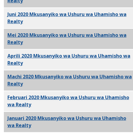
Realty
PDF
Juni 2020 Mkusanyiko wa Ushuru wa Uhamisho wa
Realty
PDF
Mei 2020 Mkusanyiko wa Ushuru wa Uhamisho wa
Realty
PDF
Aprili 2020 Mkusanyiko wa Ushuru wa Uhamisho wa
Realty
PDF
Machi 2020 Mkusanyiko wa Ushuru wa Uhamisho wa
Realty
PDF
Februari 2020 Mkusanyiko wa Ushuru wa Uhamisho
wa Realty
PDF
Januari 2020 Mkusanyiko wa Ushuru wa Uhamisho
wa Realty
PDF