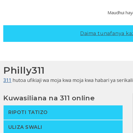
Maudhui hay
Daima tunafanya kazi
Philly311
311
hutoa ufikiaji wa moja kwa moja kwa habari ya serikali
Kuwasiliana na 311 online
RIPOTI TATIZO
ULIZA SWALI