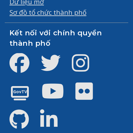
Dữ liệu mở
Sơ đồ tổ chức thành phố
Kết nối với chính quyền
thành phố
Facebook
Twitter
Instagram
Youtube
Flickr
GovTV
GitHub
LinkedIn