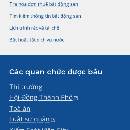
Trả hóa đơn thuế bất động sản
Tìm kiếm thông tin bất động sản
Lịch trình rác và tái chế
Bật hoặc tắt dịch vụ nước
Các quan chức được bầu
Thị trưởng
Hội Đồng Thành Phố
Toà án
Luật sư quận