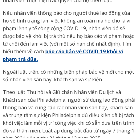
nhân viên thực hiện các quyền của họ theo luật.
Nếu nhân viên thông báo cho người thuê lao động của
họ về tình trạng làm việc không an toàn mà họ cho là vi
phạm lệnh y tế công cộng COVID-19, nhân viên đó sẽ
được bảo vệ khỏi bị trả thù nếu họ báo cáo vi phạm hoặc
từ chối đến làm việc (với một số hạn chế nhất định). Tìm
hiểu thêm về cách
báo cáo bảo vệ COVID-19 khỏi vi
phạm trả đũa.
Ngoài luật trên, có những biện pháp bảo vệ mới cho một
số nhân viên sân bay, khách sạn và sự kiện.
Theo luật Thu hồi và Giữ chân Nhân viên Du lịch và
Khách sạn của Philadelphia, người sử dụng lao động phải
thông báo và cung cấp các nhân viên sân bay, khách sạn
và trung tâm sự kiện Philadelphia đủ điều kiện đã bị tách
khỏi việc làm mỗi vị trí công việc khi có sẵn dựa trên trình
độ và thâm niên. Luật áp dụng bắt đầu từ ngày 7 tháng 1