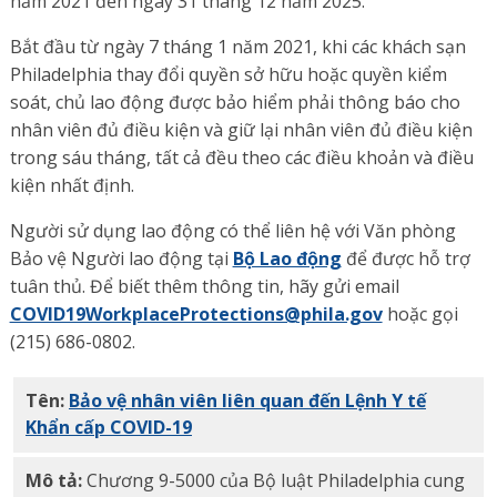
năm 2021 đến ngày 31 tháng 12 năm 2025.
Bắt đầu từ ngày 7 tháng 1 năm 2021, khi các khách sạn
Philadelphia thay đổi quyền sở hữu hoặc quyền kiểm
soát, chủ lao động được bảo hiểm phải thông báo cho
nhân viên đủ điều kiện và giữ lại nhân viên đủ điều kiện
trong sáu tháng, tất cả đều theo các điều khoản và điều
kiện nhất định.
Người sử dụng lao động có thể liên hệ với Văn phòng
Bảo vệ Người lao động tại
Bộ Lao động
để được hỗ trợ
tuân thủ. Để biết thêm thông tin, hãy gửi email
COVID19WorkplaceProtections@phila.gov
hoặc gọi
(215) 686-0802.
Tên:
Bảo vệ nhân viên liên quan đến Lệnh Y tế
Khẩn cấp COVID-19
PDF
Mô tả:
Chương 9-5000 của Bộ luật Philadelphia cung