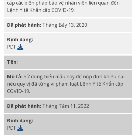
cấp các biện pháp bảo vệ nhân viên liên quan đến
Lệnh Y tế Khẩn cấp COVID-19.
Đã phát hành:
Tháng Bảy 13, 2020
Định dạng:
PDF
Tên:
Bảo vệ COVID-19 khỏi mẫu đơn khiếu nại trả đũa
Mô tả:
Sử dụng biểu mẫu này để nộp đơn khiếu nại
nếu quý vị đã từng vi phạm luật Lệnh Y tế Khẩn cấp
COVID-19.
Đã phát hành:
Tháng Tám 11, 2022
Định dạng:
PDF