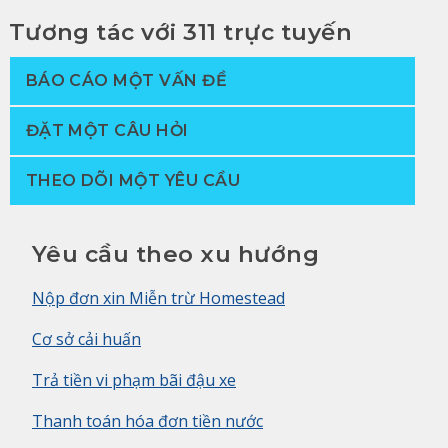
Tương tác với 311 trực tuyến
BÁO CÁO MỘT VẤN ĐỀ
ĐẶT MỘT CÂU HỎI
THEO DÕI MỘT YÊU CẦU
Yêu cầu theo xu hướng
Nộp đơn xin Miễn trừ Homestead
Cơ sở cải huấn
Trả tiền vi phạm bãi đậu xe
Thanh toán hóa đơn tiền nước