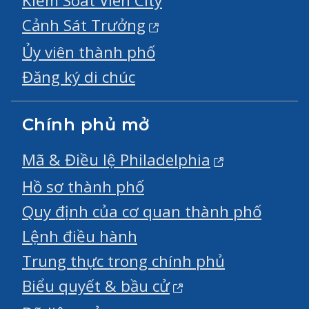
Kiểm Soát Viên City
Cảnh Sát Trưởng
Ủy viên thành phố
Đăng ký di chúc
Chính phủ mở
Mã & Điều lệ Philadelphia
Hồ sơ thành phố
Quy định của cơ quan thành phố
Lệnh điều hành
Trung thực trong chính phủ
Biểu quyết & bầu cử