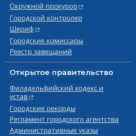
Окружной прокурор
Городской контролер
Шериф
Городские комиссары
Реестр завещаний
Открытое правительство
Филадельфийский кодекс и
устав
Городские рекорды
Регламент городского агентства
Административные указы