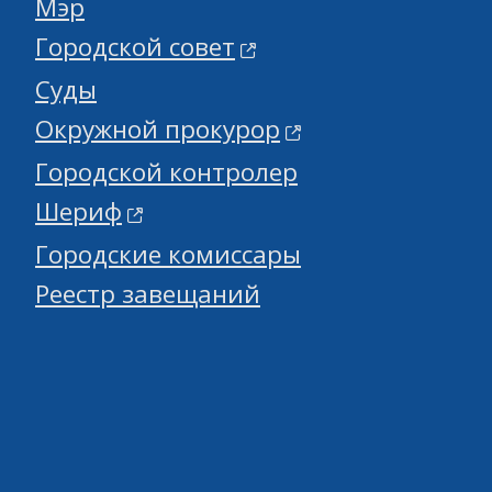
Мэр
Городской совет
Суды
Окружной прокурор
Городской контролер
Шериф
Городские комиссары
Реестр завещаний