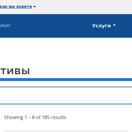
 как вы знаете
arker
Услуги
ативы
Showing 1 – 8 of 185 results