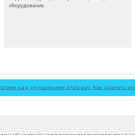
оборудование.
отаем над улучшением phila.gov.
Как сделать эт