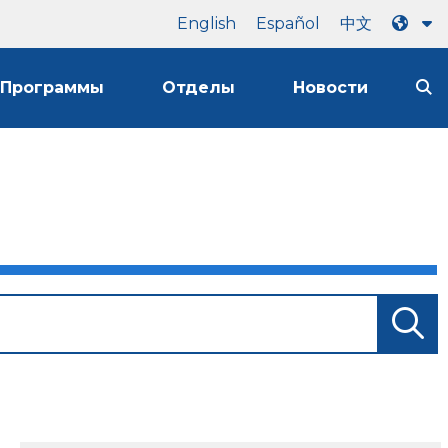
English
Español
中文
Программы
Отделы
Новости