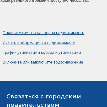
ежиме реального времени. Доступно несколько
Оплатите счет по налогу на недвижимость
Искать информацию о недвижимости
График утилизации мусора и утилизации
Включите или выключите водоснабжение
Связаться с городским
правительством