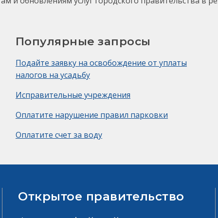
гам и обновлениям услуг городского правительства в р
Популярные запросы
Подайте заявку на освобождение от уплаты
налогов на усадьбу
Исправительные учреждения
Оплатите нарушение правил парковки
Оплатите счет за воду
Открытое правительство