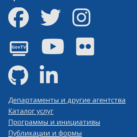
Facebook
Твиттер
инстаграм
Youtube
Flickr
GovTV
GitHub
Linked
Департаменты и другие агентства
Каталог услуг
Программы и инициативы
Публикации и формы