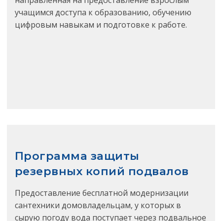
направленная на предоставление взрослым
учащимся доступа к образованию, обучению
цифровым навыкам и подготовке к работе.
Программа защиты
резервных копий подвалов
Предоставление бесплатной модернизации
сантехники домовладельцам, у которых в
сырую погоду вода поступает через подвальное