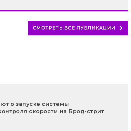
СМОТРЕТЬ ВСЕ ПУБЛИКАЦИИ
яют о запуске системы
контроля скорости на Брод-стрит