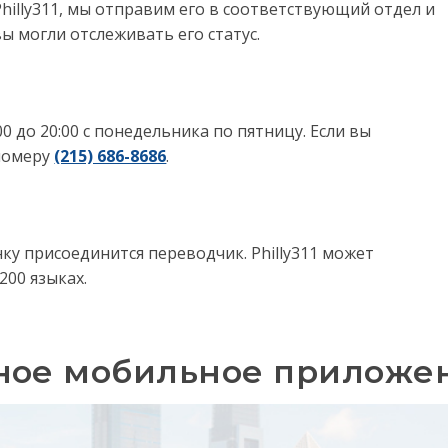
hilly311, мы отправим его в соответствующий отдел и
ы могли отслеживать его статус.
00 до 20:00 с понедельника по пятницу. Если вы
 номеру
(215) 686-8686
.
у присоединится переводчик. Philly311 может
200 языках.
тное мобильное приложе