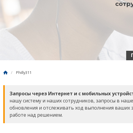
сотр
Philly311
Запросы через Интернет и с мобильных устройс
нашу систему и наших сотрудников, запросы в на
обновления и отслеживать ход выполнения ваших з
работе над решением.