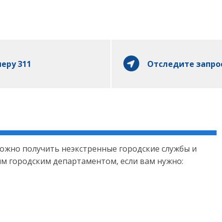
еру 311
Отследите запро
можно получить неэкстренные городские службы и
ым городским департаментом, если вам нужно: