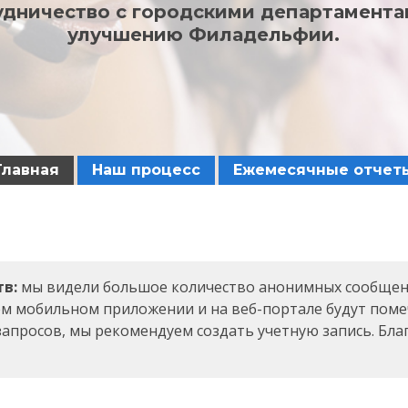
удничество с городскими департамента
улучшению Филадельфии.
Главная
Наш процесс
Ежемесячные отчет
тв:
мы видели большое количество анонимных сообщен
шем мобильном приложении и на веб-портале будут пом
апросов, мы рекомендуем создать учетную запись. Бла