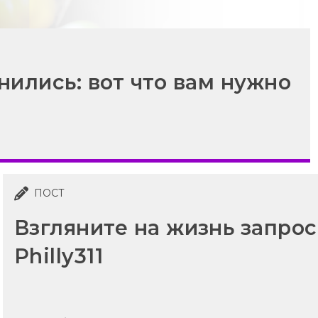
ились: вот что вам нужно
ПОСТ
Взгляните на жизнь запро
Philly311