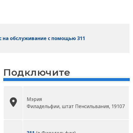
с на обслуживание с помощью 311
Подключите
Мэрия
Филадельфии
, штат
Пенсильвания,
19107