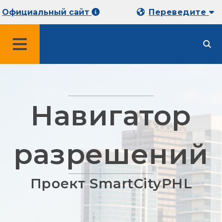
Официальный сайт
Переведите
МЕНЮ
Навигатор
разрешений
Проект SmartCityPHL