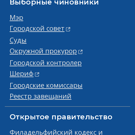
Выборные чиновники
Мэр
Городской совет
Суды
Окружной прокурор
Городской контролер
Шериф
Городские комиссары
Реестр завещаний
Открытое правительство
Филадельфийский кодекс и