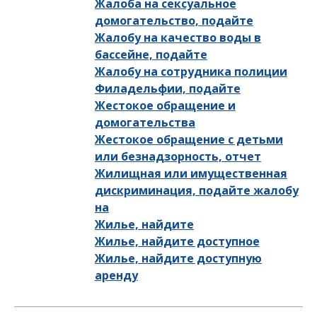
Жалоба на сексуальное
домогательство, подайте
Жалобу на качество воды в
бассейне, подайте
Жалобу на сотрудника полиции
Филадельфии, подайте
Жестокое обращение и
домогательства
Жестокое обращение с детьми
или безнадзорность, отчет
Жилищная или имущественная
дискриминация, подайте жалобу
на
Жилье, найдите
Жилье, найдите доступное
Жилье, найдите доступную
аренду