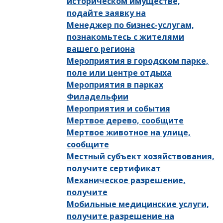
историческом имуществе,
подайте заявку на
Менеджер по бизнес-услугам,
познакомьтесь с жителями
вашего региона
Мероприятия в городском парке,
поле или центре отдыха
Мероприятия в парках
Филадельфии
Мероприятия и события
Мертвое дерево, сообщите
Мертвое животное на улице,
сообщите
Местный субъект хозяйствования,
получите сертификат
Механическое разрешение,
получите
Мобильные медицинские услуги,
получите разрешение на