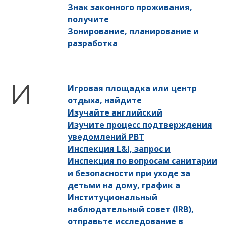
Знак законного проживания,
получите
Зонирование, планирование и
разработка
Игровая площадка или центр
отдыха, найдите
Изучайте английский
Изучите процесс подтверждения
уведомлений PBT
Инспекция L&I, запрос и
Инспекция по вопросам санитарии
и безопасности при уходе за
детьми на дому, график a
Институциональный
наблюдательный совет (IRB),
отправьте исследование в