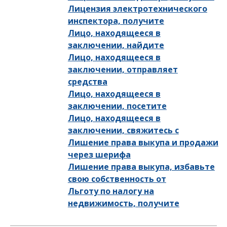
Лицензия электротехнического
инспектора, получите
Лицо, находящееся в
заключении, найдите
Лицо, находящееся в
заключении, отправляет
средства
Лицо, находящееся в
заключении, посетите
Лицо, находящееся в
заключении, свяжитесь с
Лишение права выкупа и продажи
через шерифа
Лишение права выкупа, избавьте
свою собственность от
Льготу по налогу на
недвижимость, получите