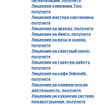
сигнализации, получите
Лицензия компании Two,
получите
Лицензия мастера-сантехника,
получите
Лицензия на аренду, получите
Лицензия на бинго, получите
Лицензия на весы и сканер,
получите
Лицензия на газетный киоск,
получите
Лицензия на горячую работу,
получите
Лицензия на кафе Sidewalk,
получите
Лицензия на коммерческую
деятельность, получите
Лицензия на кухонную систему
пожаротушения, получите