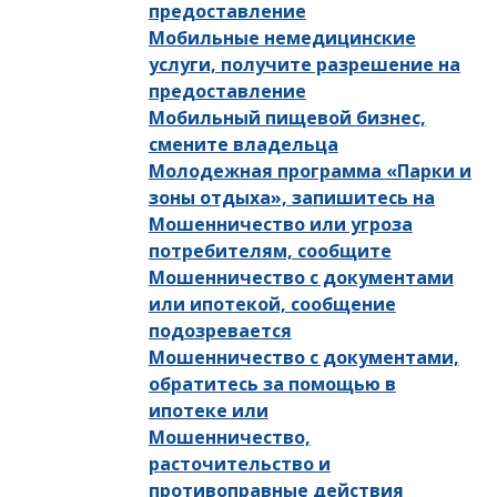
предоставление
Мобильные немедицинские
услуги, получите разрешение на
предоставление
Мобильный пищевой бизнес,
смените владельца
Молодежная программа «Парки и
зоны отдыха», запишитесь на
Мошенничество или угроза
потребителям, сообщите
Мошенничество с документами
или ипотекой, сообщение
подозревается
Мошенничество с документами,
обратитесь за помощью в
ипотеке или
Мошенничество,
расточительство и
противоправные действия