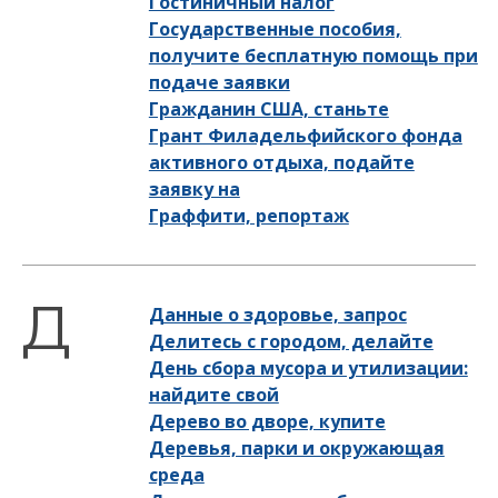
Гостиничный налог
Государственные пособия,
получите бесплатную помощь при
подаче заявки
Гражданин США, станьте
Грант Филадельфийского фонда
активного отдыха, подайте
заявку на
Граффити, репортаж
Данные о здоровье, запрос
Делитесь с городом, делайте
День сбора мусора и утилизации:
найдите свой
Дерево во дворе, купите
Деревья, парки и окружающая
среда