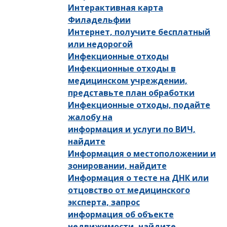
Интерактивная карта
Филадельфии
Интернет, получите бесплатный
или недорогой
Инфекционные отходы
Инфекционные отходы в
медицинском учреждении,
представьте план обработки
Инфекционные отходы, подайте
жалобу на
информация и услуги по ВИЧ,
найдите
Информация о местоположении и
зонировании, найдите
Информация о тесте на ДНК или
отцовство от медицинского
эксперта, запрос
информация об объекте
недвижимости, найдите