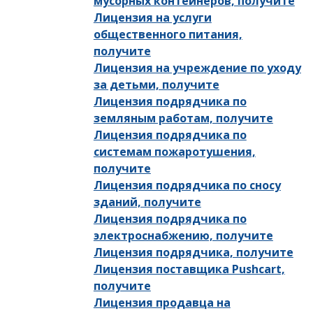
мусорных контейнеров, получите
Лицензия на услуги
общественного питания,
получите
Лицензия на учреждение по уходу
за детьми, получите
Лицензия подрядчика по
земляным работам, получите
Лицензия подрядчика по
системам пожаротушения,
получите
Лицензия подрядчика по сносу
зданий, получите
Лицензия подрядчика по
электроснабжению, получите
Лицензия подрядчика, получите
Лицензия поставщика Pushcart,
получите
Лицензия продавца на