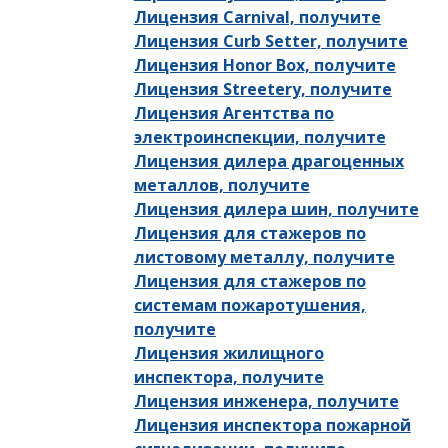
Лицензия Carnival, получите
Лицензия Curb Setter, получите
Лицензия Honor Box, получите
Лицензия Streetery, получите
Лицензия Агентства по
электроинспекции, получите
Лицензия дилера драгоценных
металлов, получите
Лицензия дилера шин, получите
Лицензия для стажеров по
листовому металлу, получите
Лицензия для стажеров по
системам пожаротушения,
получите
Лицензия жилищного
инспектора, получите
Лицензия инженера, получите
Лицензия инспектора пожарной