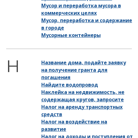
Мусор и переработка мусора в
коммерческих целях
Мусор, переработка и содержание
в городе
Мусорные контейнеры
Название дома, подайте заявку
на получение гранта для
погашения
Найдите водопровод
Наклейка на недвижимость, не
содержащая кругов, запросите
Налог на аренду транспортных
средств
Налог на воздействие на
развитие
Налог на доходы и поступления от