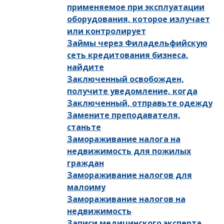
применяемое при эксплуатации
оборудования, которое излучает
или контролирует
Займы через Филадельфийскую
сеть кредитования бизнеса,
найдите
Заключенный освобожден,
получите уведомление, когда
Заключенный, отправьте одежду
Замените преподавателя,
станьте
Замораживание налога на
недвижимость для пожилых
граждан
Замораживание налогов для
малоиму
Замораживание налогов на
недвижимость
Записи медицинского эксперта,