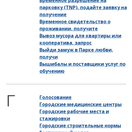
Временное разрешение на
парковку (TNP), подайте заявку на
получение
Временное свидетельство о
проживании, получите
Вывоз мусора для квартиры или
кооператива, запрос
Выйди замуж в Парке любви,
получи
Вышибалы и поставщики услуг по
обучению
Голосование
Городские медицинские центры
Городские рабочие места и
стажировки
Городские строительные нормы