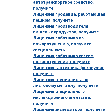
автотранспортное средство,
получите
Лицензия продавца, работающая
пешком, получите
Лицензия производителя
пищевых продуктов, получите
Лицензия работника по
пожаротушению, получите
специальность
Лицензия работника систем
пожаротушения, получите
Лицензия сантехника Journeyman,
получите
Лицензия специалиста по
листовому металлу, получите
Лицензия специального
инспекционного агентства,
получите
Лицензия экспедитора, получите