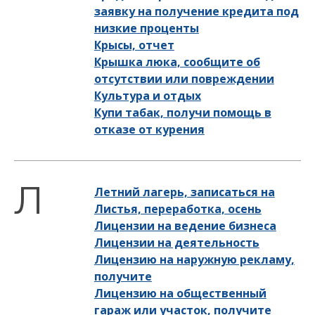
заявку на получение кредита под
низкие проценты
Крысы, отчет
Крышка люка, сообщите об
отсутствии или повреждении
Культура и отдых
Купи табак, получи помощь в
отказе от курения
Летний лагерь, записаться на
Листья, переработка, осень
Лицензии на ведение бизнеса
Лицензии на деятельность
Лицензию на наружную рекламу,
получите
Лицензию на общественный
гараж или участок, получите