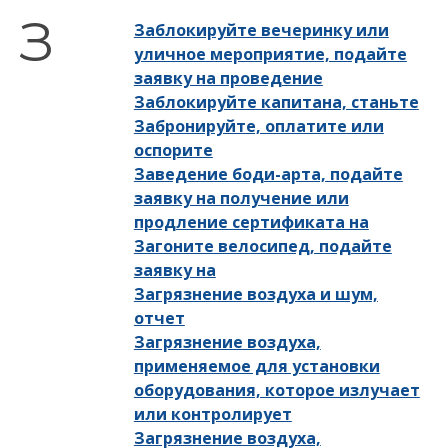
Заблокируйте вечеринку или
уличное мероприятие, подайте
заявку на проведение
Заблокируйте капитана, станьте
Забронируйте, оплатите или
оспорите
Заведение боди-арта, подайте
заявку на получение или
продление сертификата на
Загоните велосипед, подайте
заявку на
Загрязнение воздуха и шум,
отчет
Загрязнение воздуха,
применяемое для установки
оборудования, которое излучает
или контролирует
Загрязнение воздуха,