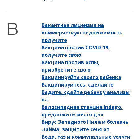
Вакантная лицензия на
коммерческую недвижимость,
получите
Вакцина против COVID-19,
получите свою
Вакцина против оспы,
приобретите свою
Вакцинируйте своего ребенка
Вакцинируйтесь, сделайте
Ведите, сдайте ребенку анализы
на
Велосипедная станция Indego,
предложите место для
Вирус Западного Нила и болезнь
Лайма, защитите себя от
Вода, газ и коммунальные услуги