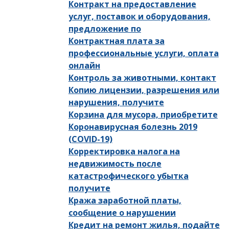
Контракт на предоставление
услуг, поставок и оборудования,
предложение по
Контрактная плата за
профессиональные услуги, оплата
онлайн
Контроль за животными, контакт
Копию лицензии, разрешения или
нарушения, получите
Корзина для мусора, приобретите
Коронавирусная болезнь 2019
(COVID-19)
Корректировка налога на
недвижимость после
катастрофического убытка
получите
Кража заработной платы,
сообщение о нарушении
Кредит на ремонт жилья, подайте