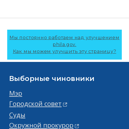
Мы постоянно работаем над улучшением
phila.gov.
Как мы можем улучшить эту страницу?
Выборные чиновники
Мэр
Городской совет
Суды
Окружной прокурор