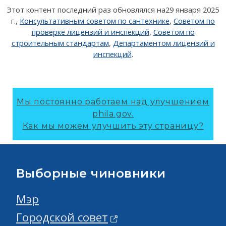
Этот контент последний раз обновлялся на
29 января 2025
г.
,
Консультативным советом по сантехнике
,
Советом по
проверке лицензий и инспекций
,
Советом по
строительным стандартам
,
Департаментом лицензий и
инспекций
.
Мы постоянно работаем над улучшением
phila.gov.
Как мы можем улучшить эту страницу?
Выборные чиновники
Мэр
Городской совет