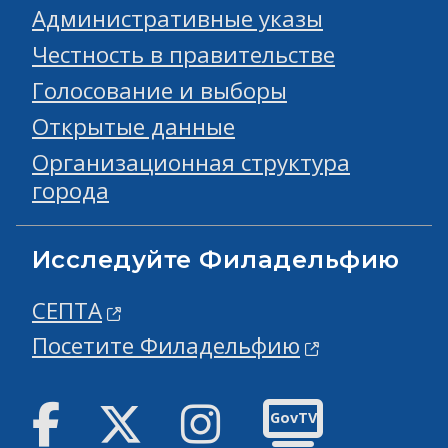
Административные указы
Честность в правительстве
Голосование и выборы
Открытые данные
Организационная структура
города
Исследуйте Филадельфию
СЕПТА
Посетите Филадельфию
Facebook
Твиттер
инстаграм
GovTV