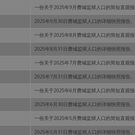
一份关于2025年9月费城监狱人口的简短直观
2025年9月30日费城监狱人口的详细快照报告
一份关于2025年8月费城监狱人口的简短直观
2025年8月31日费城监狱人口的详细快照报告
一份关于2025年7月费城监狱人口的简短直观
2025年7月31日费城监狱人口的详细快照报告
一份关于2025年6月费城监狱人口的简短直观
2025年6月30日费城监狱人口的详细快照报告
一份关于2025年5月费城监狱人口的简短直观
2025年5月31日费城监狱人口的详细快照报告