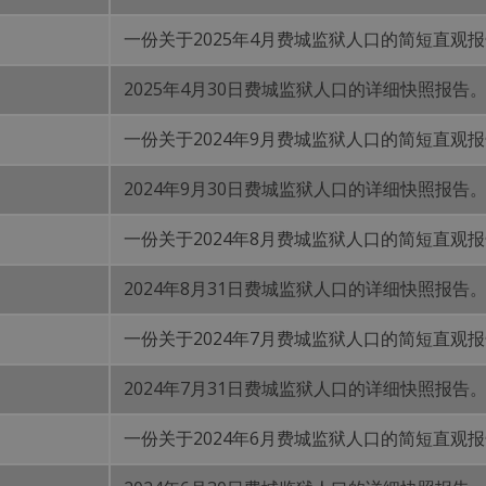
一份关于2025年4月费城监狱人口的简短直观
2025年4月30日费城监狱人口的详细快照报告
一份关于2024年9月费城监狱人口的简短直观
2024年9月30日费城监狱人口的详细快照报告
一份关于2024年8月费城监狱人口的简短直观
2024年8月31日费城监狱人口的详细快照报告
一份关于2024年7月费城监狱人口的简短直观
2024年7月31日费城监狱人口的详细快照报告
一份关于2024年6月费城监狱人口的简短直观