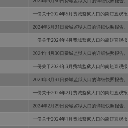
2024年6月30日费城监狱人口的详细快照报告
一份关于2024年5月费城监狱人口的简短直观
2024年5月31日费城监狱人口的详细快照报告
一份关于2024年4月费城监狱人口的简短直观
2024年4月30日费城监狱人口的详细快照报告
一份关于2024年3月费城监狱人口的简短直观
2024年3月31日费城监狱人口的详细快照报告
一份关于2024年2月费城监狱人口的简短直观
2024年2月29日费城监狱人口的详细快照报告
一份关于2024年1月费城监狱人口的简短直观