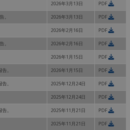
。
2026年3月13日
PDF
报告。
2026年3月13日
PDF
。
2026年2月16日
PDF
报告。
2026年2月16日
PDF
。
2026年1月15日
PDF
报告。
2026年1月15日
PDF
报告。
2025年12月24日
PDF
。
2025年12月24日
PDF
报告。
2025年11月21日
PDF
。
2025年11月21日
PDF