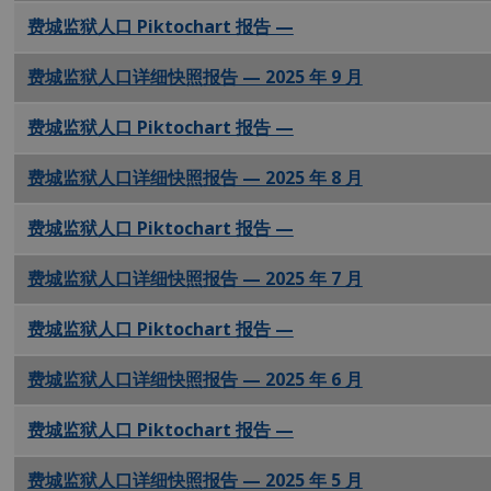
费城监狱人口 Piktochart 报告 —
2025 年 9 月 PDF
费城监狱人口详细快照报告 — 2025 年 9 月
PDF
费城监狱人口 Piktochart 报告 —
2025 年 8 月 PDF
费城监狱人口详细快照报告 — 2025 年 8 月
PDF
费城监狱人口 Piktochart 报告 —
2025 年 7 月 PDF
费城监狱人口详细快照报告 — 2025 年 7 月
PDF
费城监狱人口 Piktochart 报告 —
2025 年 6 月 PDF
费城监狱人口详细快照报告 — 2025 年 6 月
PDF
费城监狱人口 Piktochart 报告 —
2025 年 5 月 PDF
费城监狱人口详细快照报告 — 2025 年 5 月
PDF