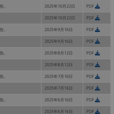
报告。
2025年10月22日
PDF
。
2025年10月22日
PDF
报告。
2025年9月16日
PDF
。
2025年9月16日
PDF
报告。
2025年8月12日
PDF
。
2025年8月12日
PDF
报告。
2025年7月16日
PDF
。
2025年7月16日
PDF
报告。
2025年6月16日
PDF
。
2025年6月16日
PDF