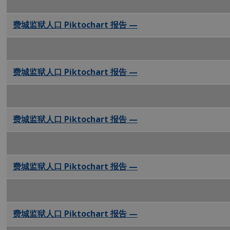
费城监狱人口详细快照报告 — 2024 年 6 月 PDF
费城监狱人口 Piktochart 报告 —
2024 年 5 月 PDF
费城监狱人口详细快照报告 — 2024 年 5 月 PDF
费城监狱人口 Piktochart 报告 —
2024 年 4 月 PDF
费城监狱人口详细快照报告 — 2024 年 4 月 PDF
费城监狱人口 Piktochart 报告 —
2024 年 3 月 PDF
费城监狱人口详细快照报告 — 2024 年 3 月 PDF
费城监狱人口 Piktochart 报告 —
2024 年 2 月 PDF
费城监狱人口详细快照报告 — 2024 年 2 月 PDF
费城监狱人口 Piktochart 报告 —
2024 年 1 月 PDF