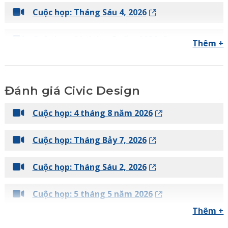
Cuộc họp: Tháng Sáu 4, 2026
Cuộc họp: 21 tháng 5 năm 2026
Thêm +
Cuộc họp: 16 Tháng Tư, 2026
Đánh giá Civic Design
Cuộc họp: 19 Tháng Ba, 2026
Cuộc họp: 4 tháng 8 năm 2026
Cuộc họp: Ngày 10 tháng 3 năm 2026
(Chương trình vốn và Ngân sách)
Cuộc họp: Tháng Bảy 7, 2026
Cuộc họp: Tháng Hai 19, 2026
Cuộc họp: Tháng Sáu 2, 2026
Cuộc họp: 15 tháng 1 năm 2026
Cuộc họp: 5 tháng 5 năm 2026
Thêm +
Cuộc họp: Ngày 4 tháng 12 năm 2025
Cuộc họp: 3 tháng 3 năm 2026