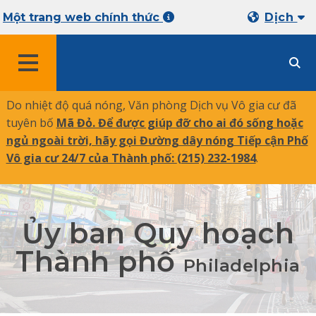
Một trang web chính thức
Dịch
MENU
Do nhiệt độ quá nóng, Văn phòng Dịch vụ Vô gia cư đã
tuyên bố
Mã Đỏ. Để được giúp đỡ cho ai đó sống hoặc
ngủ ngoài trời, hãy gọi Đường dây nóng Tiếp cận Phố
Vô gia cư 24/7 của Thành phố:
(215) 232-1984
.
Ủy ban Quy hoạch
Thành phố
Philadelphia