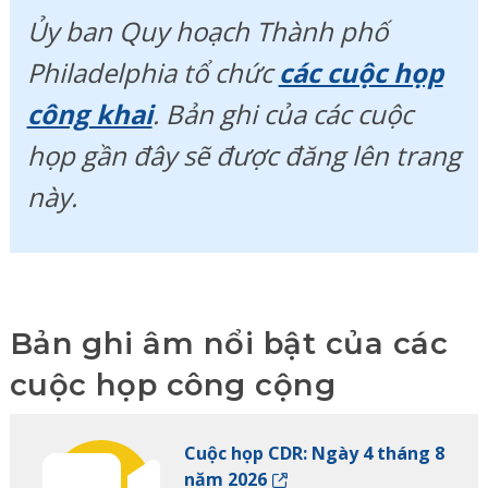
Ủy ban Quy hoạch Thành phố
Philadelphia tổ chức
các cuộc họp
công khai
. Bản ghi của các cuộc
họp gần đây sẽ được đăng lên trang
này.
Bản ghi âm nổi bật của các
cuộc họp công cộng
Cuộc họp CDR: Ngày 4 tháng 8
năm 2026