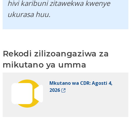
hivi karibuni zitawekwa kwenye
ukurasa huu.
Rekodi zilizoangaziwa za
mikutano ya umma
Mkutano wa CDR: Agosti 4,
2026