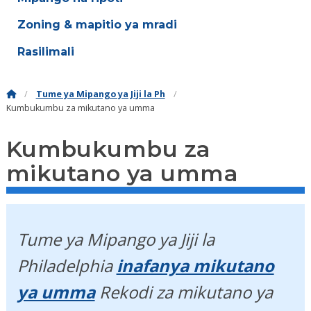
Zoning & mapitio ya mradi
Rasilimali
Tume ya Mipango ya Jiji la Ph
Kumbukumbu za mikutano ya umma
Kumbukumbu za
mikutano ya umma
Tume ya Mipango ya Jiji la
Philadelphia
inafanya mikutano
ya umma
Rekodi za mikutano ya