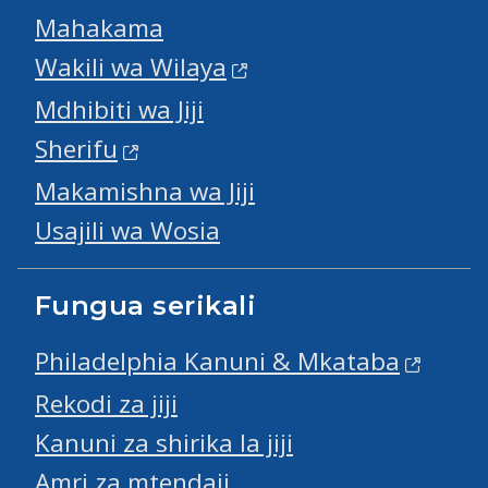
Mahakama
Wakili wa Wilaya
Mdhibiti wa Jiji
Sherifu
Makamishna wa Jiji
Usajili wa Wosia
Fungua serikali
Philadelphia Kanuni & Mkataba
Rekodi za jiji
Kanuni za shirika la jiji
Amri za mtendaji