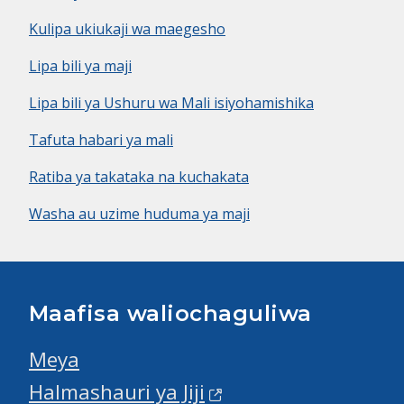
Kulipa ukiukaji wa maegesho
Lipa bili ya maji
Lipa bili ya Ushuru wa Mali isiyohamishika
Tafuta habari ya mali
Ratiba ya takataka na kuchakata
Washa au uzime huduma ya maji
Maafisa waliochaguliwa
Meya
Halmashauri ya Jiji