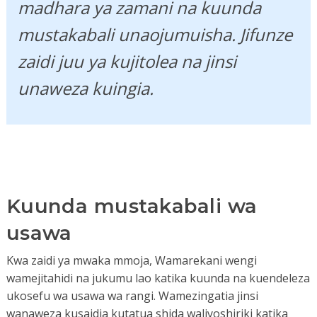
madhara ya zamani na kuunda
mustakabali unaojumuisha. Jifunze
zaidi juu ya kujitolea na jinsi
unaweza kuingia.
Kuunda mustakabali wa
usawa
Kwa zaidi ya mwaka mmoja, Wamarekani wengi
wamejitahidi na jukumu lao katika kuunda na kuendeleza
ukosefu wa usawa wa rangi. Wamezingatia jinsi
wanaweza kusaidia kutatua shida waliyoshiriki katika