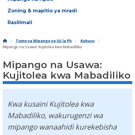
Zoning & mapitio ya mradi
Rasilimali
Tume ya Mipango ya Jiji la Ph
Kuhusu
Mipango na Usawa: Kujitolea kwa Mabadiliko
Mipango na Usawa:
Kujitolea kwa Mabadiliko
Kwa kusaini Kujitolea kwa
Mabadiliko, wakurugenzi wa
mipango wanaahidi kurekebisha