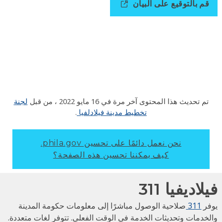
 بالتوقيع على البيان
 تحديث هذا المحتوى آخر مرة في
16 مايو 2022
، من قبل
لجنة
تخطيط مدينة فيلادلفيا
.
نحن نعمل دائمًا على تحسين phila.gov.
كيف يمكننا تحسين هذه الصفحة؟
ديفيا 311
311
صلاحية الوصول مباشرًا إلى معلومات حكومة المدينة
مات وتحديثات الخدمة في الوقت الفعلي. تتوفر لغات متعددة.