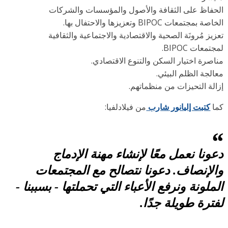
اظ على الثقافة والأصول والمؤسسات والشركات
عات BIPOC وتعزيزها والاحتفال بها.
 مُرونَة الصحية والاقتصادية والاجتماعية والثقافية
ت BIPOC.
ة اختيار السكن والتنوع الاقتصادي.
ة الظلم البيئي.
 التحيزات من منظماتهم.
تبت إليانور شارب
من فيلادلفيا:
ا نعمل معًا لإنشاء مهنة الإدماج
إنصاف. دعونا نتصالح مع المجتمعات
ونة ونرفع الأعباء التي تحملتها - بسببنا -
ة طويلة جدًا.