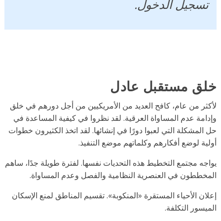
جيل الدخول.
 مستقبل عادل
 من عام، كافح العديد من الأمريكيين من أجل دورهم في خلق
ة عدم المساواة العرقية. لقد نظروا في كيفية المساعدة في
مشكلة التي لعبوا دورًا في إنشائها. لقد اتخذ الكثيرون خطوات
 لوضع أفكارهم وكلماتهم موضع التنفيذ.
 مجتمع التخطيط هذه التحديات نفسها. لفترة طويلة جدًا، ساهم
طون في العنصرية النظامية والفصل وعدم المساواة.
 الأحياء المستقرة «المنكوبة». تقسيم المناطق لمنع الإسكان
ور التكلفة.