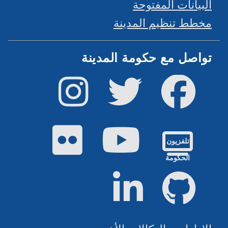
لبيانات المفتوحة
خطط تنظيم المدينة
واصل مع حكومة المدينة
فيس بوك
تويتر
إينستاجرام
يوتيوب
فليكر
تلفزيون
الحكومة
جيت هاب
لينكد إن