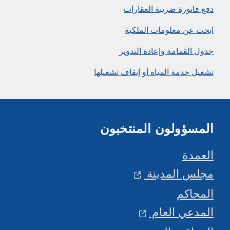
فع فاتورة ضريبة العقارات
بحث عن معلومات الملكية
ول القمامة وإعادة التدوير
غيل خدمة المياه أو إيقاف تشغيلها
لمسؤولون المنتخبون
لعمدة
جلس المدينة
لمحاكم
لمدعي العام