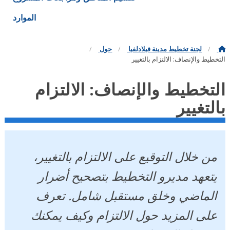
الموارد
لجنة تخطيط مدينة فيلادلفيا
حول
ط والإنصاف: الالتزام بالتغيير
خطيط والإنصاف: الالتزام
تغيير
 خلال التوقيع على الالتزام بالتغيير،
عهد مديرو التخطيط بتصحيح أضرار
ماضي وخلق مستقبل شامل. تعرف
ى المزيد حول الالتزام وكيف يمكنك