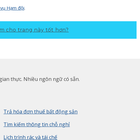
 vụ Hạm đội
.
m cho trang này tốt hơn?
 gian thực. Nhiều ngôn ngữ có sẵn.
Trả hóa đơn thuế bất động sản
Tìm kiếm thông tin chỗ nghỉ
Lịch trình rác và tái chế