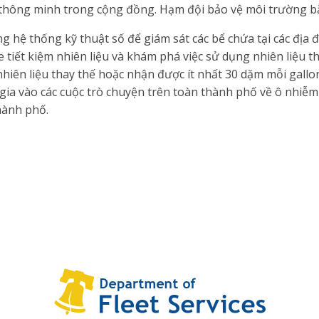
thông minh trong cộng đồng. Hạm đội bảo vệ môi trường b
g hệ thống kỹ thuật số để giám sát các bể chứa tại các địa đ
 tiết kiệm nhiên liệu và khám phá việc sử dụng nhiên liệu
hiên liệu thay thế hoặc nhận được ít nhất 30 dặm mỗi gallo
ia vào các cuộc trò chuyện trên toàn thành phố về ô nhiễ
hành phố.