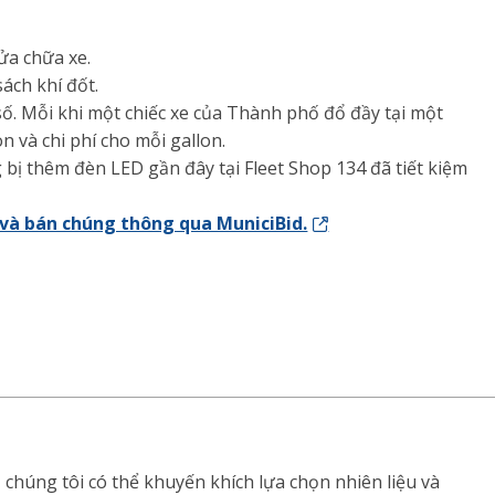
ửa chữa xe.
ách khí đốt.
số. Mỗi khi một chiếc xe của Thành phố đổ đầy tại một
n và chi phí cho mỗi gallon.
 bị thêm đèn LED gần đây tại Fleet Shop 134 đã tiết kiệm
 và bán chúng thông qua MuniciBid.
chúng tôi có thể khuyến khích lựa chọn nhiên liệu và