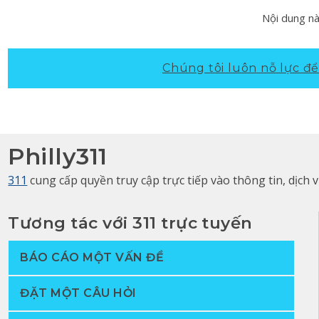
Nội dung nà
Chúng tôi luôn nỗ lực để 
Philly311
311
cung cấp quyền truy cập trực tiếp vào thông tin, dịch
Tương tác với 311 trực tuyến
BÁO CÁO MỘT VẤN ĐỀ
ĐẶT MỘT CÂU HỎI