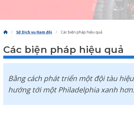
Sở Dịch vụ Hạm đội
Các biện pháp hiệu quả
Các biện pháp hiệu quả
Bằng cách phát triển một đội tàu hiệu
hướng tới một Philadelphia xanh hơn