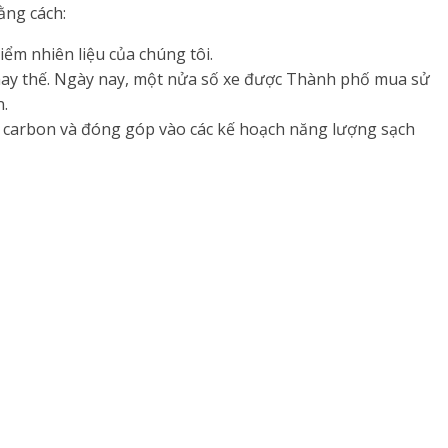
ằng cách:
iểm nhiên liệu của chúng tôi.
 thay thế. Ngày nay, một nửa số xe được Thành phố mua sử
n.
m carbon và đóng góp vào các kế hoạch năng lượng sạch