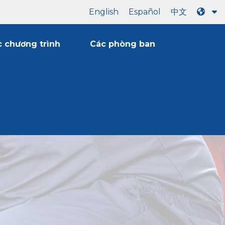
English
Español
中文
 chương trình
Các phòng ban