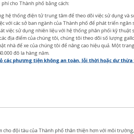
i phí cho Thành phố bằng cách:
g hệ thống điện tử trung tâm để theo dõi việc sử dụng và s
ệc với các sở ban ngành của Thành phố để phát triển ngân s
át việc sử dụng nhiên liệu với hệ thống phân phối kỹ thuật 
các địa điểm của chúng tôi, chúng tôi theo dõi số lượng gallo
ật nhà để xe của chúng tôi để nâng cao hiệu quả. Một trang
0.000 đô la hàng năm.
bỏ các phương tiện không an toàn, lỗi thời hoặc dư thừa
 cho đội tàu của Thành phố thân thiện hơn với môi trường, 