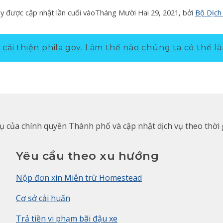
y được cập nhật lần cuối vào
Tháng Mười Hai 29, 2021
, bởi
Bộ Dịch
cải thiện phila.gov.
Làm thế nào chúng ta có thể là
 vụ của chính quyền Thành phố và cập nhật dịch vụ theo thời
Yêu cầu theo xu hướng
Nộp đơn xin Miễn trừ Homestead
Cơ sở cải huấn
Trả tiền vi phạm bãi đậu xe