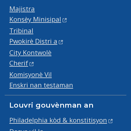
Majistra
Konsèy Minisipal
Tribinal
Pwokirè Distri a
City Kontwolè
Cherif
Komisyonè Vil
Enskri nan testaman
Louvri gouvènman an
Philadelphia kòd & konstitisyon