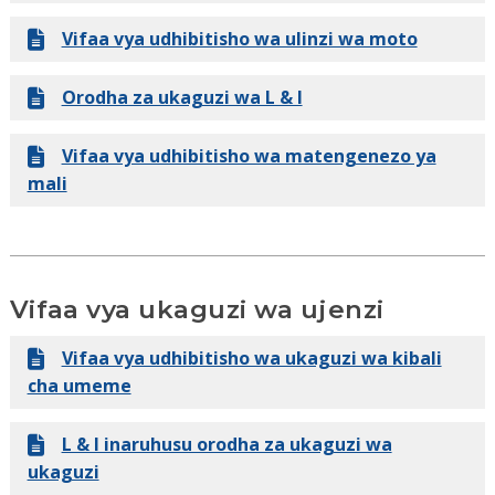
Vifaa vya udhibitisho wa ulinzi wa moto
Orodha za ukaguzi wa L & I
Vifaa vya udhibitisho wa matengenezo ya
mali
Vifaa vya ukaguzi wa ujenzi
Vifaa vya udhibitisho wa ukaguzi wa kibali
cha umeme
L & I inaruhusu orodha za ukaguzi wa
ukaguzi