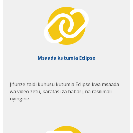
Msaada kutumia Eclipse
Jifunze zaidi kuhusu kutumia Eclipse kwa msaada
wa video zetu, karatasi za habari, na rasilimali
nyingine.