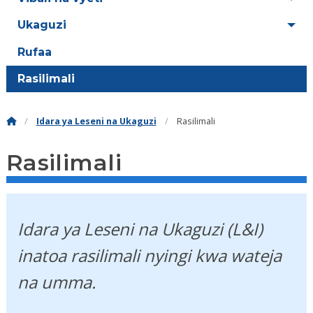
Ukaguzi
Rufaa
Rasilimali
Idara ya Leseni na Ukaguzi
Rasilimali
Rasilimali
Idara ya Leseni na Ukaguzi (L&I)
inatoa rasilimali nyingi kwa wateja
na umma.