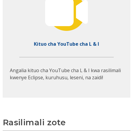
Kituo cha YouTube cha L & I
Angalia kituo cha YouTube cha L & I kwa rasilimali
kwenye Eclipse, kuruhusu, leseni, na zaidi!
Rasilimali zote