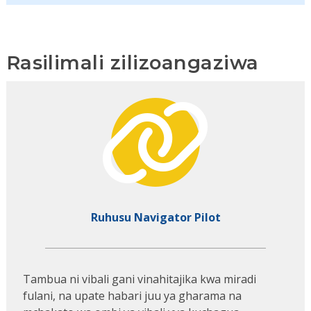
Rasilimali zilizoangaziwa
Ruhusu Navigator Pilot
Tambua ni vibali gani vinahitajika kwa miradi
fulani, na upate habari juu ya gharama na