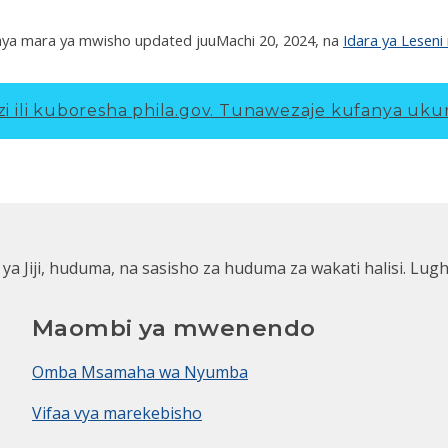
ya mara ya mwisho updated juu
Machi 20, 2024
, na
Idara ya Leseni
 ili kuboresha phila.gov.
Tunawezaje kufanya ukur
 ya Jiji, huduma, na sasisho za huduma za wakati halisi. Lug
Maombi ya mwenendo
Omba Msamaha wa Nyumba
Vifaa vya marekebisho