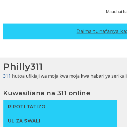
Maudhui ha
Daima tunafanya kazi
Philly311
311
hutoa ufikiaji wa moja kwa moja kwa habari ya serikali
Kuwasiliana na 311 online
RIPOTI TATIZO
ULIZA SWALI